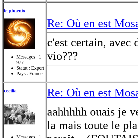
le phoenix
Re: Où en est Mos
c'est certain, avec
vio???
Messages :
1
977
Statut : Expert
Pays : France
Re: Où en est Mos
cecilia
aahhhhh ouais je ve
la mais toute le plai
Messages :
1