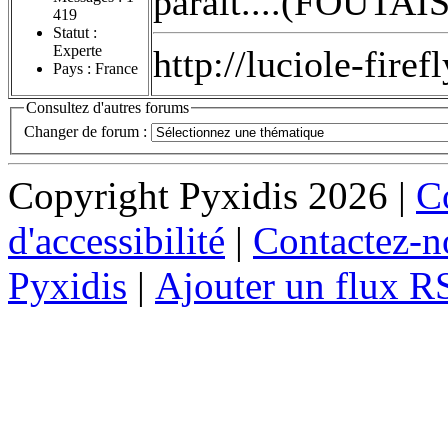
parait....(FOUTAI
419
Statut :
Experte
http://luciole-fi
Pays : France
Consultez d'autres forums
Changer de forum :
Copyright Pyxidis 2026 |
Co
d'accessibilité
|
Contactez-n
Pyxidis
|
Ajouter un flux R