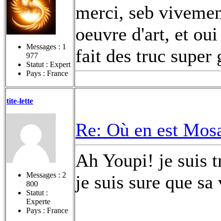
merci, seb vivement
oeuvre d'art, et o
Messages :
1
fait des truc super
977
Statut : Expert
Pays : France
tite-lette
Re: Où en est Mos
Ah Youpi! je suis t
Messages :
2
je suis sure que sa
800
Statut :
Experte
Pays : France