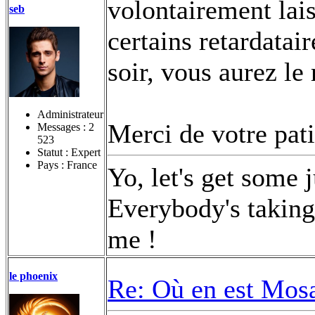
volontairement lai
seb
certains retardatair
soir, vous aurez le
Administrateur
Merci de votre pati
Messages :
2
523
Statut : Expert
Pays : France
Yo, let's get some 
Everybody's taking 
me !
le phoenix
Re: Où en est Mos