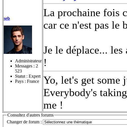
La prochaine fois c
seb
car ce n'est pas le
Je le déplace... les
!
Administrateur
Messages :
2
523
Statut : Expert
Yo, let's get some 
Pays : France
Everybody's taking 
me !
Consultez d'autres forums
Changer de forum :