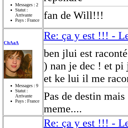
Messages :
2
Statut :
fan de Will!!!
Arrivante
Pays : France
Re: ça y est !!! -
Le
ChAaA
ben jlui est raconté 
) nan je dec ! et pi
et ke lui il me raco
Messages :
9
Statut :
Pas de destin mais
Arrivante
Pays : France
meme....
Re: ça y est !!! -
Le