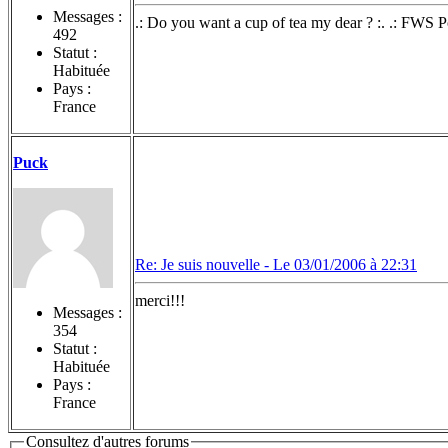
Messages :
.: Do you want a cup of tea my dear ? :. .: FWS 
492
Statut :
Habituée
Pays :
France
Puck
Re: Je suis nouvelle -
Le 03/01/2006 à 22:31
merci!!!
Messages :
354
Statut :
Habituée
Pays :
France
Consultez d'autres forums