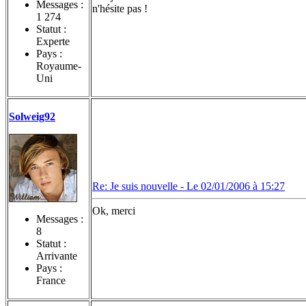
Messages :
n'hésite pas !
1 274
Statut :
Experte
Pays :
Royaume-
Uni
Solweig92
Re: Je suis nouvelle -
Le 02/01/2006 à 15:27
Ok, merci
Messages :
8
Statut :
Arrivante
Pays :
France