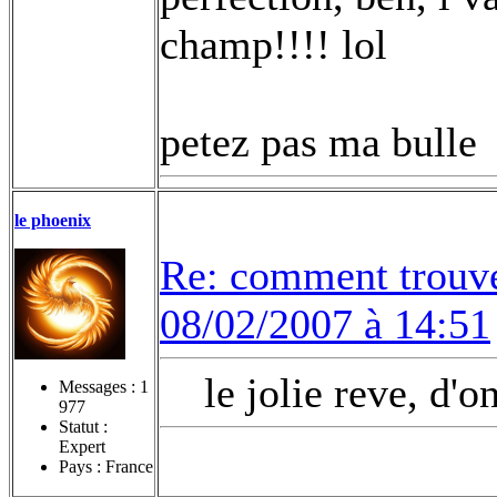
champ!!!! lol
petez pas ma bulle
le phoenix
Re: comment trouv
08/02/2007 à 14:51
le jolie reve, d'
Messages :
1
977
Statut :
Expert
Pays : France