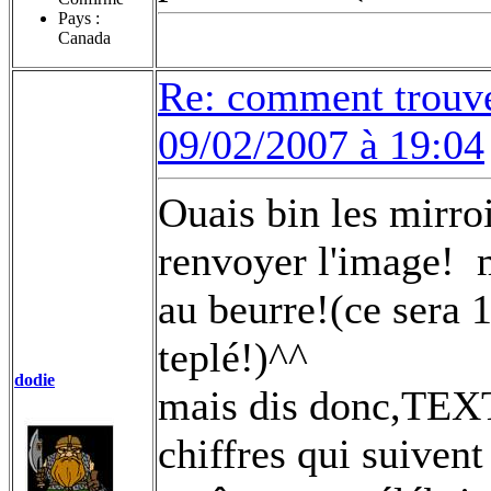
Pays :
Canada
Re: comment trouv
09/02/2007 à 19:04
Ouais bin les mirroi
renvoyer l'image!
m
au beurre!(ce sera 
teplé!)^^
dodie
mais dis donc,TEXT
chiffres qui suiven