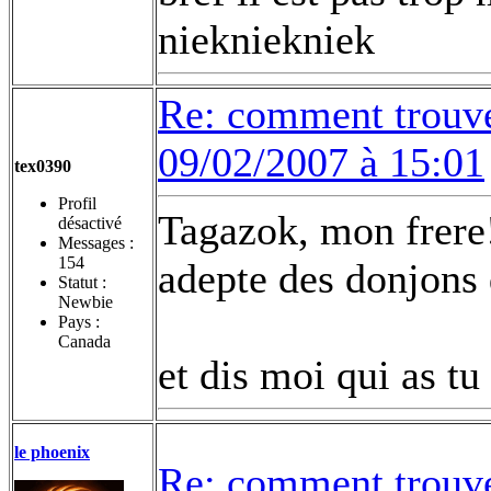
niekniekniek
Re: comment trouv
09/02/2007 à 15:01
tex0390
Profil
Tagazok, mon frere!
désactivé
Messages :
154
adepte des donjons
Statut :
Newbie
Pays :
Canada
et dis moi qui as t
le phoenix
Re: comment trouv