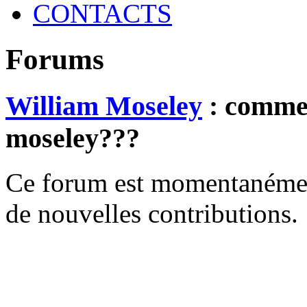
CONTACTS
Forums
William Moseley
: commen
moseley???
Ce forum est momentanément 
de nouvelles contributions.