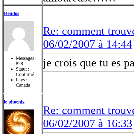
Hendos
Re: comment trouv
06/02/2007 à 14:44
Messages :
je crois que tu es p
858
Statut :
Confirmé
Pays :
Canada
le phoenix
Re: comment trouv
06/02/2007 à 16:33