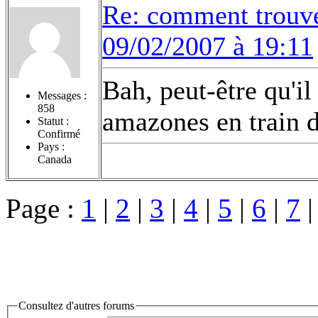
Re: comment trouv
09/02/2007 à 19:11
Bah, peut-être qu'i
Messages :
858
amazones en train d
Statut :
Confirmé
Pays :
Canada
Page :
1
|
2
|
3
|
4
|
5
|
6
|
7
Consultez d'autres forums