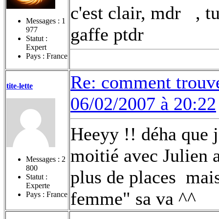
c'est clair, mdr
, t
Messages :
1
gaffe ptdr
977
Statut :
Expert
Pays : France
Re: comment trouv
tite-lette
06/02/2007 à 20:22
Heeyy !! déha que je
moitié avec Julien a
Messages :
2
800
plus de places
mais 
Statut :
Experte
femme" sa va ^^
Pays : France