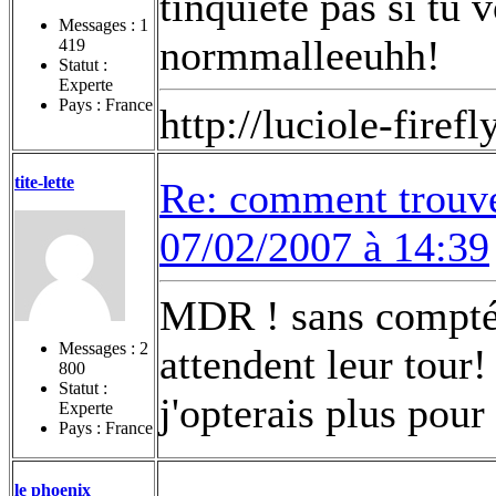
tinquiete pas si tu 
Messages :
1
normmalleeuhh!
419
Statut :
Experte
Pays : France
http://luciole-fir
tite-lette
Re: comment trouv
07/02/2007 à 14:39
MDR ! sans compté 
Messages :
2
attendent leur tour
800
Statut :
j'opterais plus pour
Experte
Pays : France
le phoenix