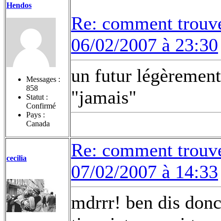
Hendos
Re: comment trouv
06/02/2007 à 23:30
un futur légèrement
Messages :
858
"jamais"
Statut :
Confirmé
Pays :
Canada
Re: comment trouv
cecilia
07/02/2007 à 14:33
mdrrr! ben dis donc