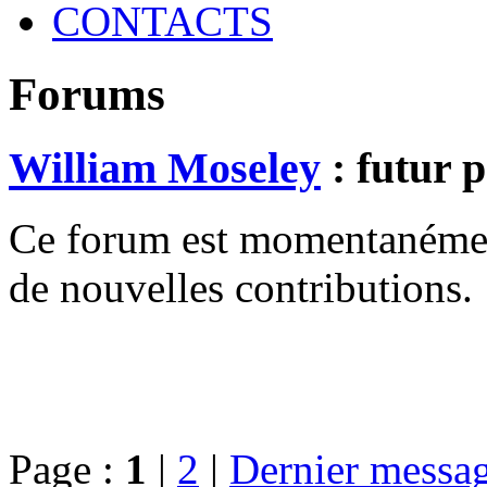
CONTACTS
Forums
William Moseley
: futur 
Ce forum est momentanément 
de nouvelles contributions.
Page :
1
|
2
|
Dernier messa