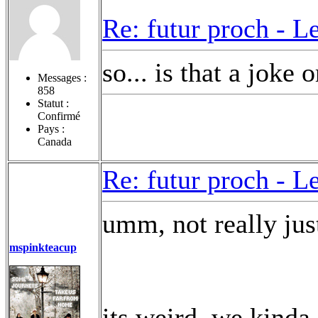
Re: futur proch -
Le
so... is that a joke 
Messages :
858
Statut :
Confirmé
Pays :
Canada
Re: futur proch -
Le
umm, not really jus
mspinkteacup
its weird, we kind