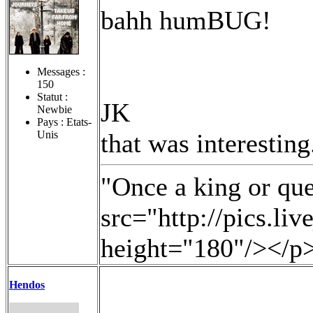
bahh humBUG!
Messages :
150
Statut :
JK
Newbie
Pays : Etats-
Unis
that was interesting.
"Once a king or qu
src="http://pics.li
height="180"/></p
Hendos