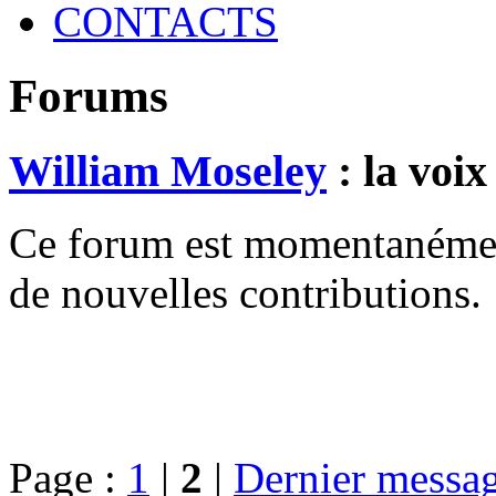
CONTACTS
Forums
William Moseley
: la voix
Ce forum est momentanément 
de nouvelles contributions.
Page :
1
|
2
|
Dernier messa