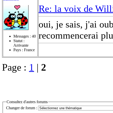
Re: la voix de Wil
oui, je sais, j'ai ou
recommencerai plus
Messages :
40
Statut :
Arrivante
Pays : France
Page :
1
|
2
Consultez d'autres forums
Changer de forum :