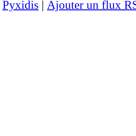
Pyxidis
|
Ajouter un flux R