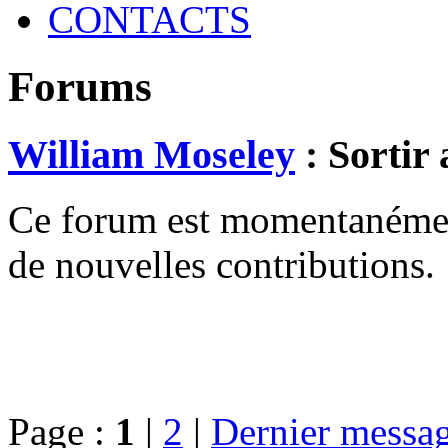
CONTACTS
Forums
William Moseley
: Sortir 
Ce forum est momentanément 
de nouvelles contributions.
Page :
1
|
2
|
Dernier messa