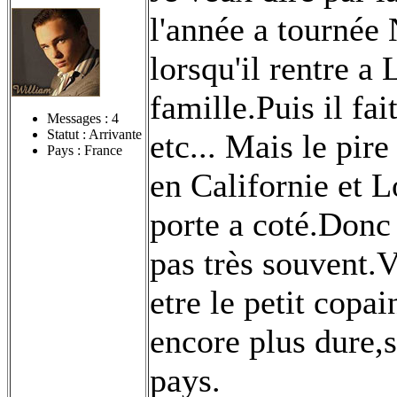
l'année a tournée
lorsqu'il rentre a 
famille.Puis il fa
Messages :
4
Statut : Arrivante
etc... Mais le pire
Pays : France
en Californie et Lo
porte a coté.Donc 
pas très souvent.V
etre le petit copai
encore plus dure,s
pays.