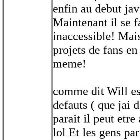
enfin au debut jav
Maintenant il se f
inaccessible! Mais
projets de fans e
meme!
comme dit Will es
defauts ( que jai d
parait il peut etre
lol Et les gens pa