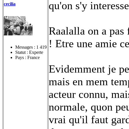
qu'on s'y interesse
cecilia
Raalalla on a pas 
! Etre une amie c
Messages :
1 419
Statut : Experte
Pays : France
Evidemment je peu
mais en mem temps
acteur connu, mai
normale, quon peut
vrai qu'il faut gar