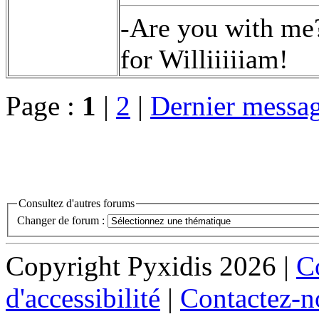
-Are you with me?
for Williiiiiam!
Page :
1
|
2
|
Dernier messa
Consultez d'autres forums
Changer de forum :
Copyright Pyxidis 2026 |
Co
d'accessibilité
|
Contactez-n