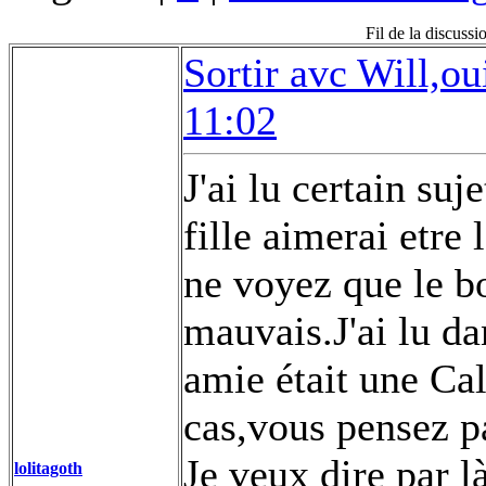
Fil de la discussi
Sortir avc Will,oui
11:02
J'ai lu certain su
fille aimerai etre
ne voyez que le b
mauvais.J'ai lu da
amie était une Cal
cas,vous pensez p
Je veux dire par l
lolitagoth