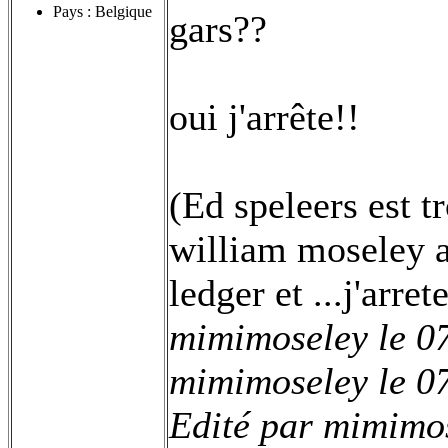
Pays : Belgique
gars??
oui j'arrête!!
(Ed speleers est tr
william moseley au
ledger et ...j'arret
mimimoseley le 0
mimimoseley le 0
Edité par mimimos