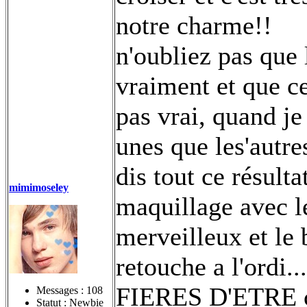
notre charme!!
n'oubliez pas que 
vraiment et que ce
pas vrai, quand je 
unes que les'autre
dis tout ce résulta
mimimoseley
maquillage avec l
merveilleux et le 
retouche a l'ord
FIERES D'ETRE ce
Messages :
108
Statut : Newbie