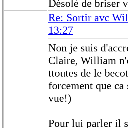
Désolé de briser 
Re: Sortir avc Wil
13:27
Non je suis d'acc
Claire, William n'
ttoutes de le beco
forcement que ca 
vue!)
Pour lui parler il 