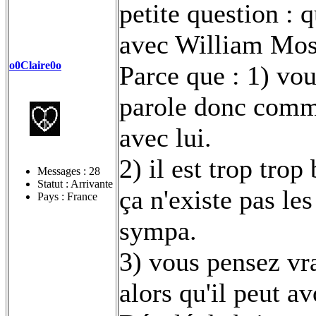
petite question : 
avec William Mos
o0Claire0o
Parce que : 1) vou
parole donc comme
avec lui.
2) il est trop trop 
Messages :
28
Statut : Arrivante
ça n'existe pas les
Pays : France
sympa.
3) vous pensez vr
alors qu'il peut av