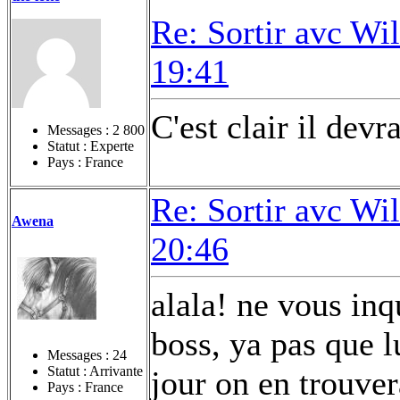
Re: Sortir avc Wil
19:41
C'est clair il devr
Messages :
2 800
Statut : Experte
Pays : France
Re: Sortir avc Wil
Awena
20:46
alala! ne vous inq
boss, ya pas que l
Messages :
24
Statut : Arrivante
jour on en trouve
Pays : France