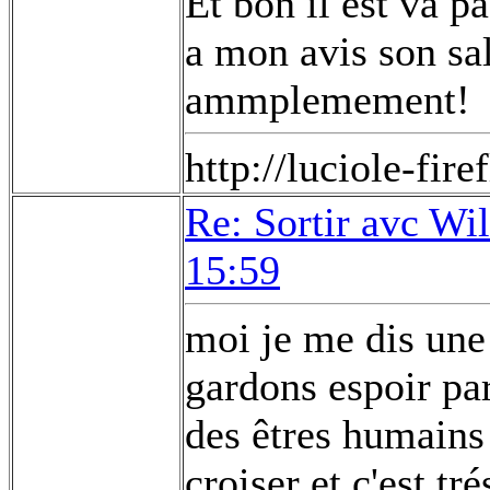
Et bon il est va pa
a mon avis son sal
ammplemement!
http://luciole-fi
Re: Sortir avc Wil
15:59
moi je me dis une
gardons espoir par
des êtres humains 
croiser et c'est tr