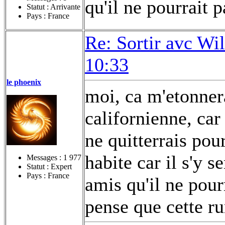
qu'il ne pourrait p
Statut : Arrivante
Pays : France
Re: Sortir avc Wil
10:33
le phoenix
moi, ca m'etonnera
californienne, car 
ne quitterrais pou
habite car il s'y se
Messages :
1 977
Statut : Expert
Pays : France
amis qu'il ne pour
pense que cette r