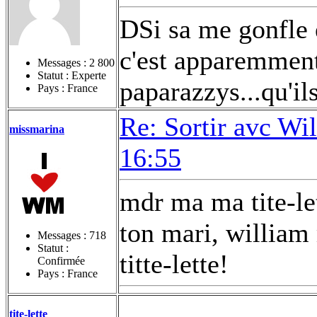
DSi sa me gonfle 
c'est apparemmen
Messages :
2 800
Statut : Experte
paparazzys...qu'il
Pays : France
Re: Sortir avc Wil
missmarina
16:55
mdr ma ma tite-let
ton mari, william 
Messages :
718
Statut :
titte-lette!
Confirmée
Pays : France
tite-lette