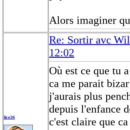
Alors imaginer que
Re: Sortir avc Wil
12:02
Où est ce que tu a
ca me parait biza
j'aurais plus penc
depuis l'enfance d
lice26
c'est claire que ca