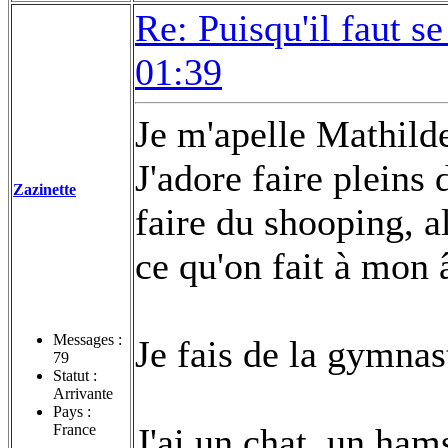
Re: Puisqu'il faut se
01:39
Je m'apelle Mathilde,
J'adore faire pleins 
Zazinette
faire du shooping, al
ce qu'on fait à mon 
Messages :
Je fais de la gymnas
79
Statut :
Arrivante
Pays :
France
J'ai un chat, un ham