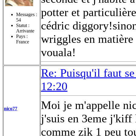
potter et particuliè
Messages :
54
cédric diggory!sinon
Statut :
Arrivante
wriggles en matière
Pays :
France
vouala!
Re: Puisqu'il faut se
12:20
Moi je m'appelle nico
nico77
j'suis en 3eme j'kiff
comme zik 1 peu tou