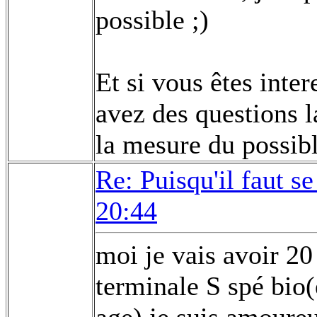
possible ;)
Et si vous êtes inte
avez des questions l
la mesure du possibl
Re: Puisqu'il faut se
20:44
moi je vais avoir 20 
terminale S spé bio
age) je suis amoureu