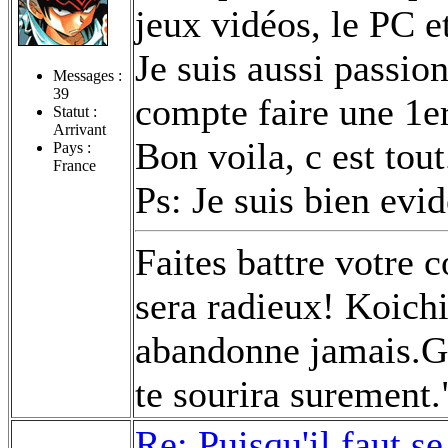
jeux vidéos, le PC e
Je suis aussi passion
Messages :
39
compte faire une 1er
Statut :
Arrivant
Bon voila, c est tout.
Pays :
France
Ps: Je suis bien e
Faites battre votre 
sera radieux! Koichi
abandonne jamais.Ga
te sourira surement
Re: Puisqu'il faut se