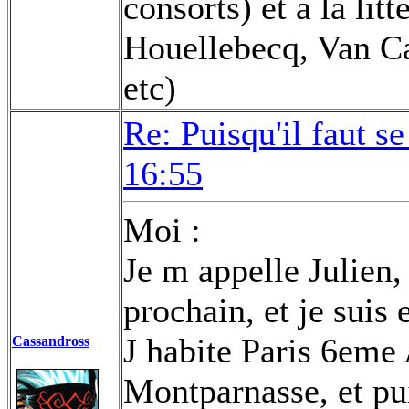
consorts) et à la li
Houellebecq, Van Ca
etc)
Re: Puisqu'il faut se
16:55
Moi :
Je m appelle Julien,
prochain, et je suis 
J habite Paris 6eme
Cassandross
Montparnasse, et pui