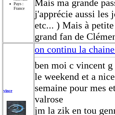
Mais ma grande passi
Pays :
France
j'apprécie aussi les 
etc... ) Mais à petit
grand fan de Cléme
on continu la chaine
ben moi c vincent g 
le weekend et a nice
semaine pour mes et
vince
valrose
jm la zik en tou genr