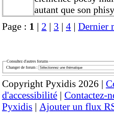
autant que son phisy
Page :
1
|
2
|
3
|
4
|
Dernier 
Consultez d'autres forums
Changer de forum :
Copyright Pyxidis 2026 |
Co
d'accessibilité
|
Contactez-n
Pyxidis
|
Ajouter un flux R