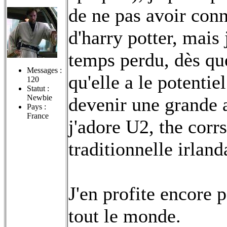
de ne pas avoir con
d'harry potter, mais j
temps perdu, dès que j
Messages :
qu'elle a le potentie
120
Statut :
Newbie
devenir une grande 
Pays :
France
j'adore U2, the corrs
traditionnelle irland
J'en profite encore
tout le monde.