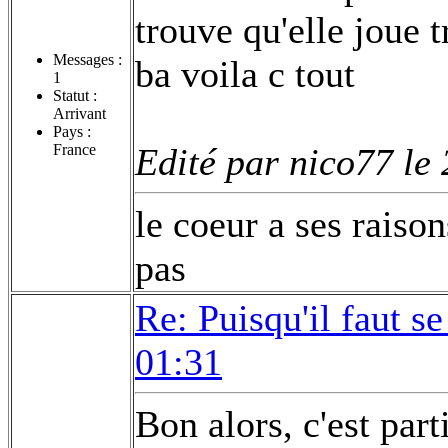
trouve qu'elle joue tr
Messages :
ba voila c tout
1
Statut :
Arrivant
Pays :
France
Edité par nico77 le
le coeur a ses raiso
pas
Re: Puisqu'il faut se
01:31
Bon alors, c'est part