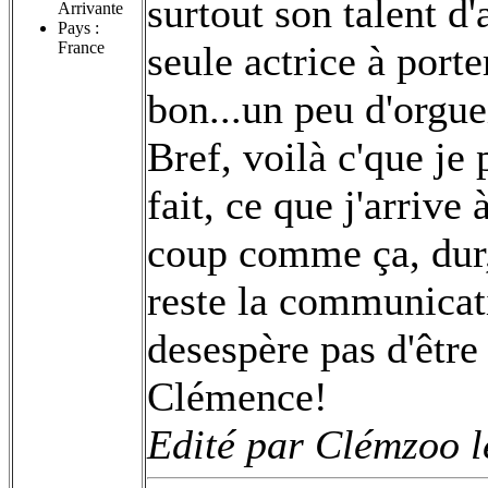
surtout son talent d'
Arrivante
Pays :
France
seule actrice à port
bon...un peu d'orguei
Bref, voilà c'que je 
fait, ce que j'arrive
coup comme ça, dur,
reste la communicat
desespère pas d'être 
Clémence!
Edité par Clémzoo l