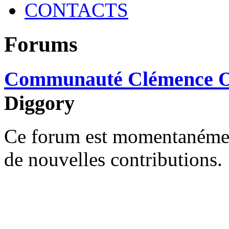
CONTACTS
Forums
Communauté Clémence O
Diggory
Ce forum est momentanément 
de nouvelles contributions.