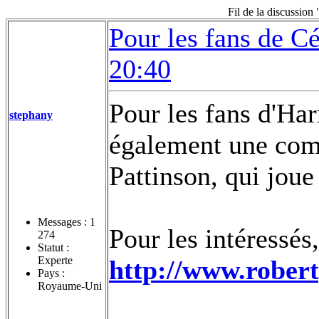
Fil de la discussion
Pour les fans de C
20:40
Pour les fans d'Har
stephany
également une com
Pattinson, qui jou
Messages :
1
Pour les intéressés,
274
Statut :
Experte
http://www.robert
Pays :
Royaume-Uni