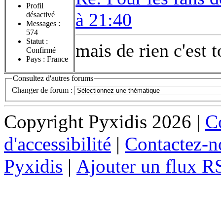
Profil
à 21:40
désactivé
Messages :
574
Statut :
mais de rien c'est 
Confirmé
Pays : France
Consultez d'autres forums
Changer de forum :
Copyright Pyxidis 2026 |
Co
d'accessibilité
|
Contactez-n
Pyxidis
|
Ajouter un flux R