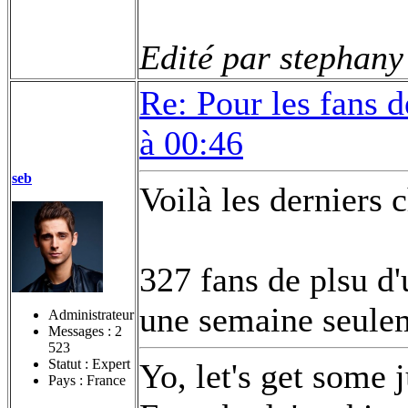
Edité par stephany
Re: Pour les fans 
à 00:46
seb
Voilà les derniers c
327 fans de plsu d'
une semaine seule
Administrateur
Messages :
2
523
Statut : Expert
Yo, let's get some 
Pays : France