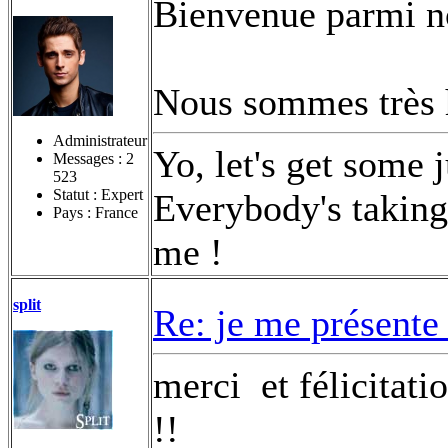
Bienvenue parmi n
Nous sommes très h
Administrateur
Yo, let's get some 
Messages :
2
523
Statut : Expert
Everybody's taking 
Pays : France
me !
split
Re: je me présente
merci
et félicitati
!!