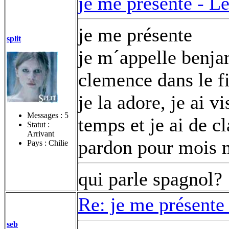
je me présente -
Le
je me présente
split
je m´appelle benjam
clemence dans le f
je la adore, je ai v
Messages :
5
temps et je ai de cl
Statut :
Arrivant
pardon pour mois 
Pays : Chilie
qui parle spagnol?
Re: je me présente
seb