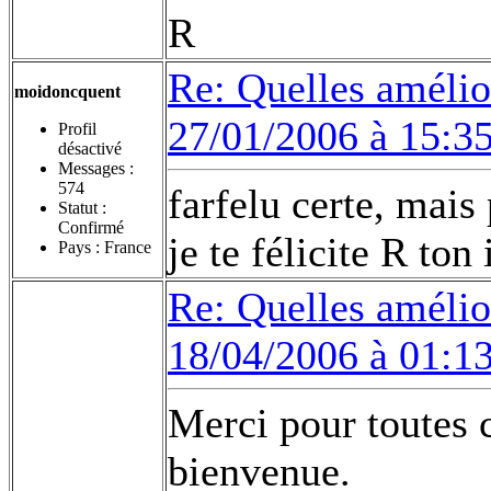
R
Re: Quelles amélior
moidoncquent
27/01/2006 à 15:3
Profil
désactivé
Messages :
574
farfelu certe, mais
Statut :
Confirmé
je te félicite R ton
Pays : France
Re: Quelles amélior
18/04/2006 à 01:1
Merci pour toutes 
bienvenue.