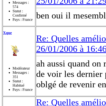
25/01/2006 à 21:2
Messages :
574
Statut :
ben oui il mesemb
Confirmé
Pays : France
Xque
Re: Quelles amélior
26/01/2006 à 16:4
ah aussi quand on r
Modérateur
de voir les dernier
Messages :
351
Statut :
oblgé de revenir en 
Habitué
Pays : France
Re: Quelles amélior