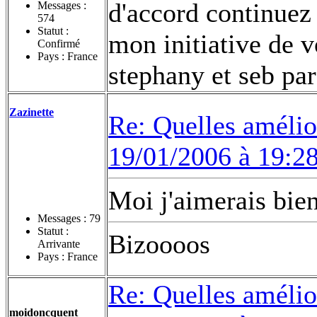
d'accord continuez 
Messages :
574
Statut :
mon initiative de v
Confirmé
Pays : France
stephany et seb par
Zazinette
Re: Quelles amélior
19/01/2006 à 19:2
Moi j'aimerais bie
Messages :
79
Statut :
Bizoooos
Arrivante
Pays : France
Re: Quelles amélior
moidoncquent