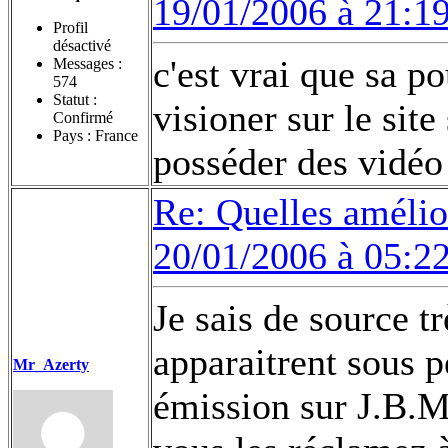
19/01/2006 à 21:1
Profil
désactivé
c'est vrai que sa p
Messages :
574
Statut :
visioner sur le site
Confirmé
Pays : France
posséder des vidéo
Re: Quelles amélior
20/01/2006 à 05:2
Je sais de source t
apparaitrent sous p
Mr_Azerty
émission sur J.B.Mo