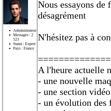
Nous essayons de 
désagrément
Administrateur
N'hésitez pas à con
Messages :
2
523
Statut : Expert
Pays : France
==============
A l'heure actuelle 
- une nouvelle maq
- une section vidéo
- un évolution des 