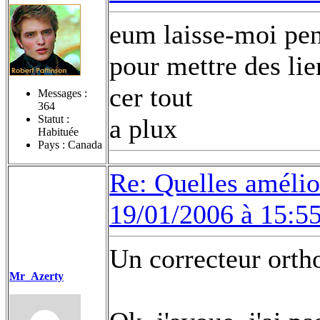
eum laisse-moi pens
pour mettre des lie
cer tout
Messages :
364
Statut :
a plux
Habituée
Pays : Canada
Re: Quelles amélior
19/01/2006 à 15:5
Un correcteur orth
Mr_Azerty