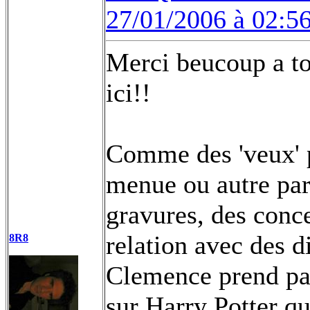
27/01/2006 à 02:5
Merci beucoup a tou
ici!!
Comme des 'veux' p
menue ou autre part
gravures, des conce
relation avec des d
8R8
Clemence prend par
sur Harry Potter qu