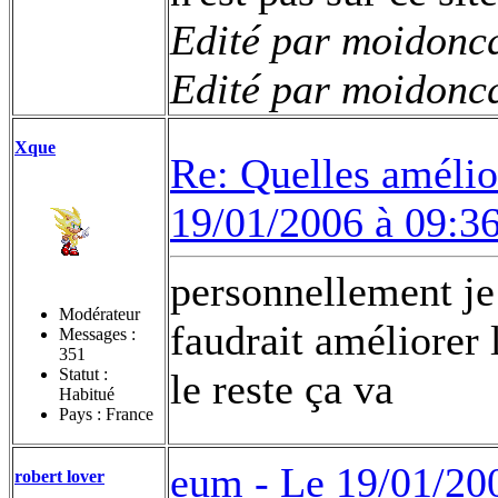
Edité par moidoncq
Edité par moidoncq
Xque
Re: Quelles amélior
19/01/2006 à 09:3
personnellement je n
Modérateur
faudrait améliorer 
Messages :
351
Statut :
le reste ça va
Habitué
Pays : France
eum -
Le 19/01/20
robert lover