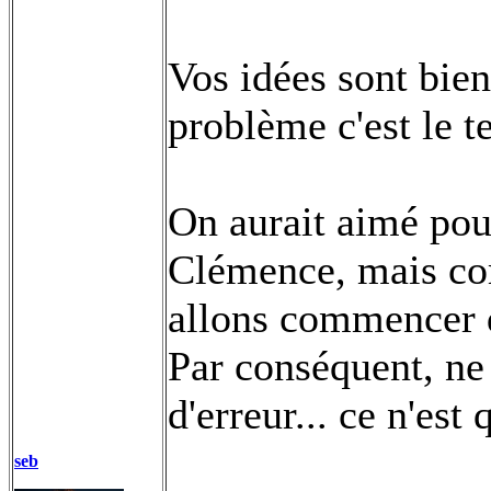
Vos idées sont bie
problème c'est le t
On aurait aimé pou
Clémence, mais com
allons commencer d
Par conséquent, ne
d'erreur... ce n'est
seb