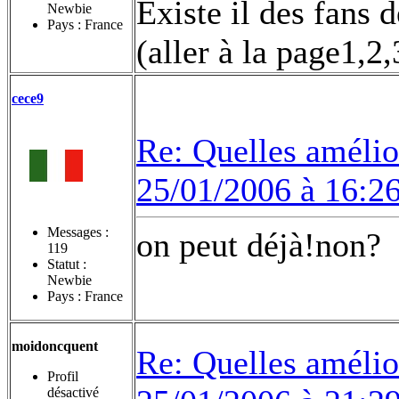
Existe il des fans
Newbie
Pays : France
(aller à la page1,2,
cece9
Re: Quelles amélior
25/01/2006 à 16:2
Messages :
on peut déjà!non?
119
Statut :
Newbie
Pays : France
moidoncquent
Re: Quelles amélior
Profil
désactivé