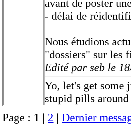
avant de poster un
- délai de réidenti
Nous étudions actu
"dossiers" sur les
Edité par seb le 1
Yo, let's get some 
stupid pills around
Page :
1
|
2
|
Dernier messa