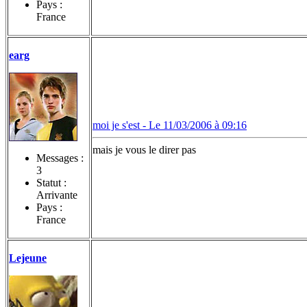
Pays :
France
earg
moi je s'est -
Le 11/03/2006 à 09:16
mais je vous le direr pas
Messages :
3
Statut :
Arrivante
Pays :
France
Lejeune