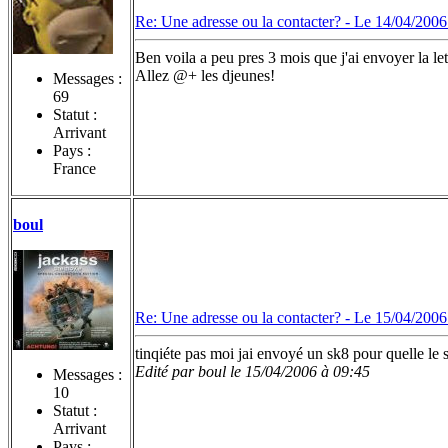
Re: Une adresse ou la contacter? -
Le 14/04/2006
Ben voila a peu pres 3 mois que j'ai envoyer la lett
Allez @+ les djeunes!
Messages :
69
Statut :
Arrivant
Pays :
France
boul
Re: Une adresse ou la contacter? -
Le 15/04/2006
tinqiéte pas moi jai envoyé un sk8 pour quelle le 
Edité par boul le 15/04/2006 à 09:45
Messages :
10
Statut :
Arrivant
Pays :