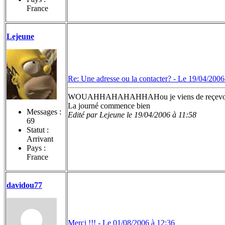
France
Lejeune
Re: Une adresse ou la contacter? -
Le 19/04/2006
WOUAHHAHAHAHHAHou je viens de reçevoir la ph
La journé commence bien
Messages :
Edité par Lejeune le 19/04/2006 à 11:58
69
Statut :
Arrivant
Pays :
France
davidou77
Merci !!! -
Le 01/08/2006 à 12:36