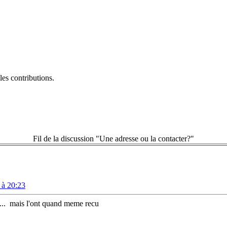
es contributions.
Fil de la discussion "Une adresse ou la contacter?"
 à 20:23
...
mais l'ont quand meme recu