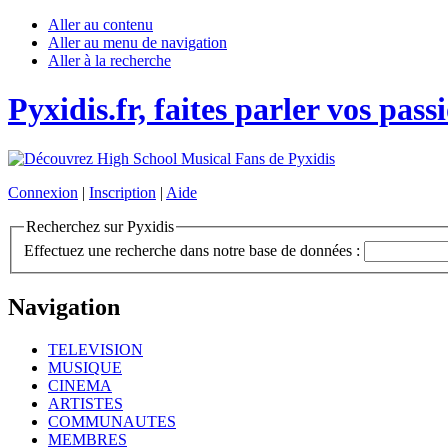
Aller au contenu
Aller au menu de navigation
Aller à la recherche
Pyxidis.fr, faites parler vos pass
Connexion
|
Inscription
|
Aide
Recherchez sur Pyxidis
Effectuez une recherche dans notre base de données :
Navigation
TELEVISION
MUSIQUE
CINEMA
ARTISTES
COMMUNAUTES
MEMBRES