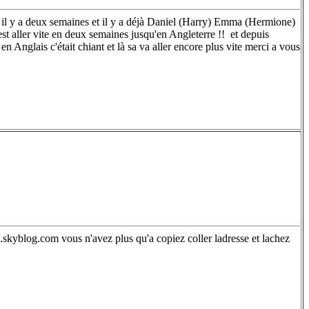
tter il y a deux semaines et il y a déjà Daniel (Harry) Emma (Hermione)
'est aller vite en deux semaines jusqu'en Angleterre !!
et depuis
n Anglais c'était chiant et là sa va aller encore plus vite merci a vous
7.skyblog.com vous n'avez plus qu'a copiez coller ladresse et lachez