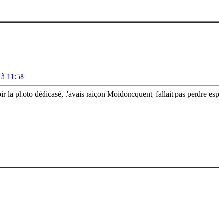
 à 11:58
oto dédicasé, t'avais raiçon Moidoncquent, fallait pas perdre es