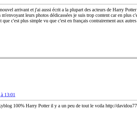
n nouvel arrivant et j'ai aussi écrit a la plupart des acteurs de Harry Po
n m'envoyant leurs photos dédicassées
je suis trop content car en plus c
que c'est plus simple vu que c'est en français contrairement aux autres e
 à 13:01
kyblog 100% Harry Potter il y a un peu de tout le voila http://davidou7