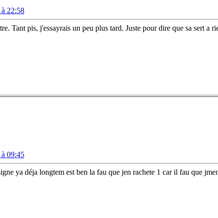
 à 22:58
re. Tant pis, j'essayrais un peu plus tard. Juste pour dire que sa sert a 
 à 09:45
signe ya déja longtem est ben la fau que jen rachete 1 car il fau que jm