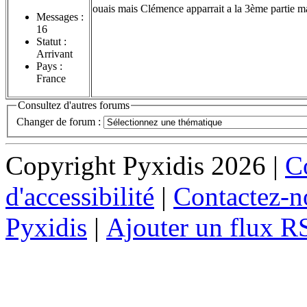
ouais mais Clémence apparrait a la 3ème partie mai
Messages :
16
Statut :
Arrivant
Pays :
France
Consultez d'autres forums
Changer de forum :
Copyright Pyxidis 2026 |
Co
d'accessibilité
|
Contactez-n
Pyxidis
|
Ajouter un flux R