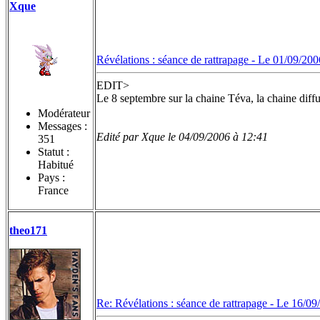
Xque
Révélations : séance de rattrapage -
Le 01/09/200
EDIT>
Le 8 septembre sur la chaine Téva, la chaine diffuse 
Modérateur
Messages :
Edité par Xque le 04/09/2006 à 12:41
351
Statut :
Habitué
Pays :
France
theo171
Re: Révélations : séance de rattrapage -
Le 16/09