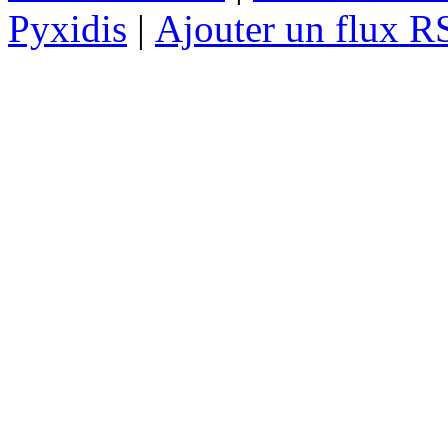
Pyxidis
|
Ajouter un flux R