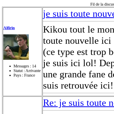
Fil de la discu
je suis toute nouv
Kikou tout le mond
Alfirin
toute nouvelle ici
(ce type est trop b
je suis ici lol! D
Messages :
14
Statut : Arrivante
une grande fane d
Pays : France
suis retrouvée ici
Re: je suis toute 