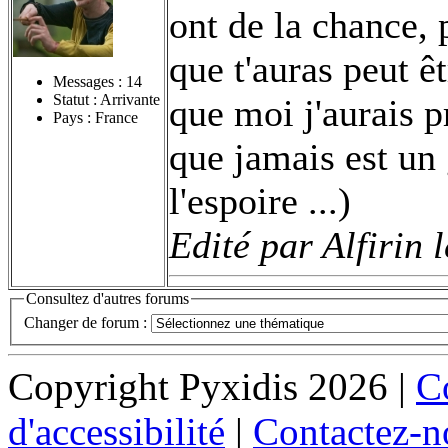
ont de la chance, 
que t'auras peut êt
Messages :
14
Statut : Arrivante
que moi j'aurais 
Pays : France
que jamais est un 
l'espoire ...)
Edité par Alfirin 
Consultez d'autres forums
Changer de forum :
Copyright Pyxidis 2026 |
Co
d'accessibilité
|
Contactez-n