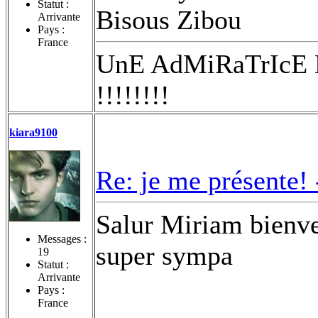
Statut :
Bisous Zibou
Arrivante
Pays :
France
UnE AdMiRaTrIcE
!!!!!!!!
kiara9100
Re: je me présente!
Salur Miriam bienven
Messages :
super sympa
19
Statut :
Arrivante
Pays :
France