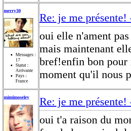
merry30
Re: je me présente!
oui elle n'ament pas
mais maintenant ell
Messages :
bref!enfin bon pour 
17
Statut :
Arrivante
moment qu'il nous pl
Pays :
France
mimimoseley
Re: je me présente!
oui t'a raison du mo