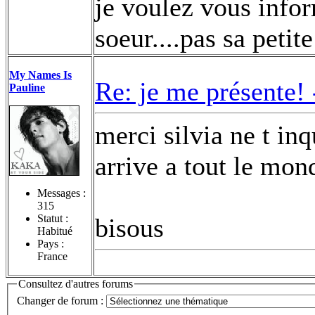
je voulez vous infor
soeur....pas sa petit
My Names Is
Re: je me présente!
Pauline
merci silvia ne t inq
arrive a tout le mon
Messages :
315
Statut :
bisous
Habitué
Pays :
France
Consultez d'autres forums
Changer de forum :