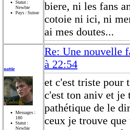
Statut :
biere, ni les fans 
Newbie
Pays : Suisse
cotoie ni ici, ni 
ai mes doutes...
Re: Une nouvelle f
à 22:54
nattie
et c'est triste pou
c'est ton aniv et je
pathétique de le di
Messages :
ceux je trouve que 
180
Statut :
Newbie