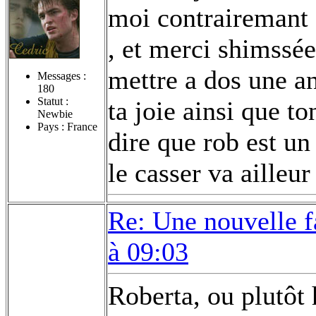
moi contrairemant 
, et merci shimssée 
mettre a dos une a
Messages :
180
Statut :
ta joie ainsi que t
Newbie
Pays : France
dire que rob est un 
le casser va ailleur 
Re: Une nouvelle f
à 09:03
Roberta, ou plutôt