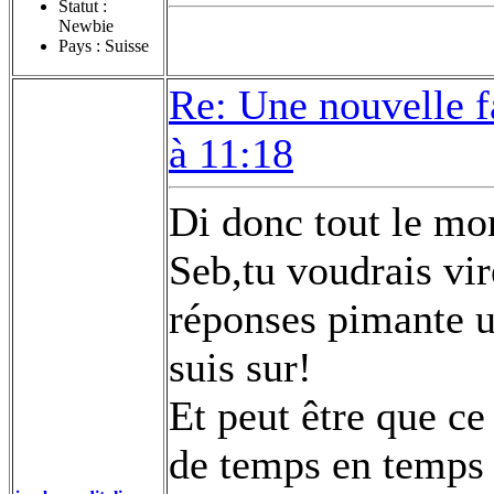
Statut :
Newbie
Pays : Suisse
Re: Une nouvelle f
à 11:18
Di donc tout le mo
Seb,tu voudrais vi
réponses pimante u
suis sur!
Et peut être que c
de temps en temps e