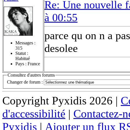
Re: Une nouvelle f
à 00:55
parce qu on n a pas
Messages :
desolee
315
Statut :
Habitué
Pays : France
Consultez d'autres forums
Changer de forum :
Copyright Pyxidis 2026 |
Co
d'accessibilité
|
Contactez-n
Pyxidis
|
Ajouter un flux R