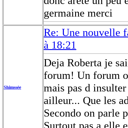
donc aréte un peu e
germaine merci
Re: Une nouvelle f
à 18:21
Deja Roberta je sais
forum! Un forum on
mais pas d insulter
Shimssée
ailleur... Que les a
Secondo on parle p
Surtout pas a elle e