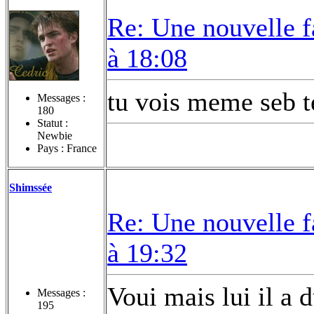
Re: Une nouvelle f
à 18:08
tu vois meme seb te
Messages :
180
Statut :
Newbie
Pays : France
Shimssée
Re: Une nouvelle f
à 19:32
Voui mais lui il a 
Messages :
195