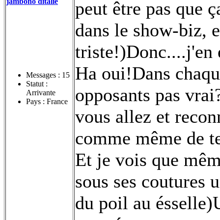
jambono ditalie
peut être pas que 
dans le show-biz, e
triste!)Donc....j'en
Ha oui!Dans chaque 
Messages :
15
Statut :
opposants pas vrai
Arrivante
Pays : France
vous allez et recon
comme même de te
Et je vois que mêm
sous ses coutures u
du poil au ésselle)