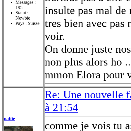
Messages :
insulte pas mal de 
195
Statut :
Newbie
tres bien avec pas
Pays : Suisse
voir.
On donne juste nos 
non plus alors ho ..
mmon Elora pour voi
Re: Une nouvelle f
à 21:54
nattie
comme je vois tu a