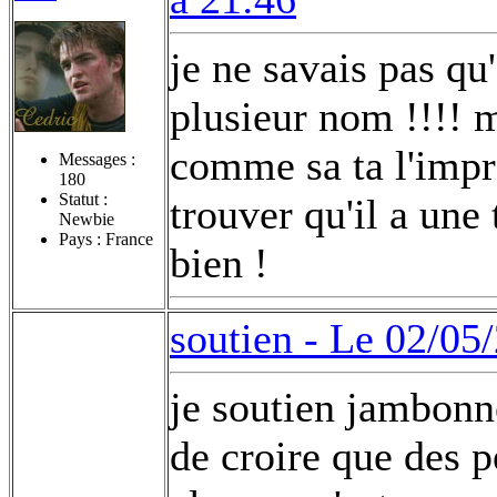
je ne savais pas qu'
plusieur nom !!!! 
comme sa ta l'impre
Messages :
180
Statut :
trouver qu'il a un
Newbie
Pays : France
bien !
soutien -
Le 02/05/
je soutien jambonnea
de croire que des 