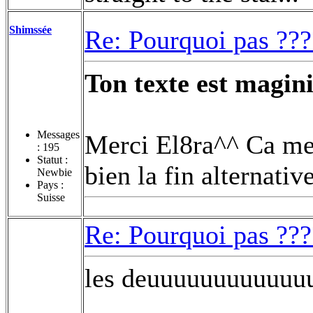
Shimssée
Re: Pourquoi pas ???
Ton texte est magini
Messages
Merci El8ra^^ Ca me t
:
195
Statut :
bien la fin alternativ
Newbie
Pays :
Suisse
Re: Pourquoi pas ???
les deuuuuuuuuuuuuu