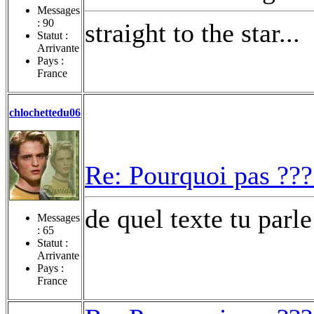
Messages
:
90
straight to the star...
Statut :
Arrivante
Pays :
France
chlochettedu06
Re: Pourquoi pas ???
de quel texte tu parl
Messages
:
65
Statut :
Arrivante
Pays :
France