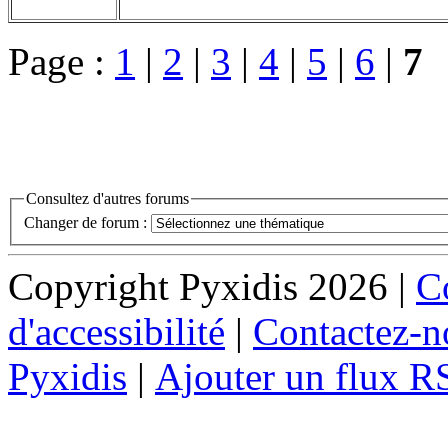
Page :
1
|
2
|
3
|
4
|
5
|
6
|
7
Consultez d'autres forums
Changer de forum :
Copyright Pyxidis 2026 |
Co
d'accessibilité
|
Contactez-n
Pyxidis
|
Ajouter un flux R