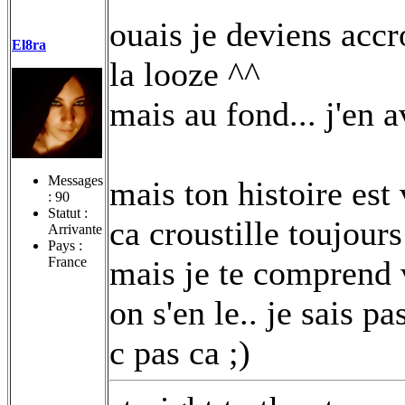
ouais je deviens accro
El8ra
la looze ^^
mais au fond... j'en a
Messages
mais ton histoire est
:
90
Statut :
ca croustille toujours
Arrivante
Pays :
France
mais je te comprend 
on s'en le.. je sais 
c pas ca ;)