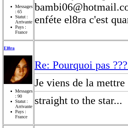
bambi06@hotmail.com
Messages
:
65
enféte el8ra c'est qua
Statut :
Arrivante
Pays :
France
El8ra
Re: Pourquoi pas ???
Je viens de la mettre 
Messages
:
90
straight to the star...
Statut :
Arrivante
Pays :
France