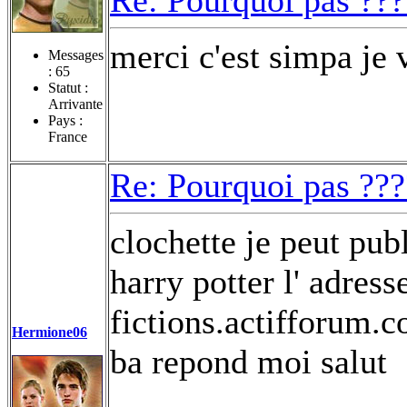
merci c'est simpa je v
Messages
:
65
Statut :
Arrivante
Pays :
France
Re: Pourquoi pas ???
clochette je peut publ
harry potter l' adresse
fictions.actifforum.
Hermione06
ba repond moi salut