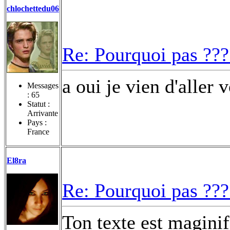
chlochettedu06
Re: Pourquoi pas ???
a oui je vien d'aller 
Messages
:
65
Statut :
Arrivante
Pays :
France
El8ra
Re: Pourquoi pas ???
Ton texte est maginif