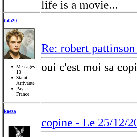
life is a movie...
fafa29
Re: robert pattinson
oui c'est moi sa co
Messages :
13
Statut :
Arrivante
Pays :
France
kaeza
copine -
Le 25/12/2