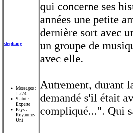
qui concerne ses his
années une petite am
dernière sort avec u
un groupe de musiqu
stephany
avec elle.
Autrement, durant la
Messages :
1 274
demandé s'il était a
Statut :
Experte
compliqué...". Qui s
Pays :
Royaume-
Uni