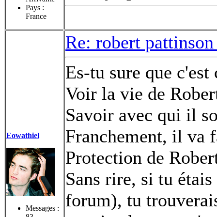
Pays :
France
Re: robert pattinson
Es-tu sure que c'est
Voir la vie de Robe
Savoir avec qui il s
Franchement, il va f
Eowathiel
Protection de Rober
Sans rire, si tu éta
forum), tu trouverais
Messages :
83