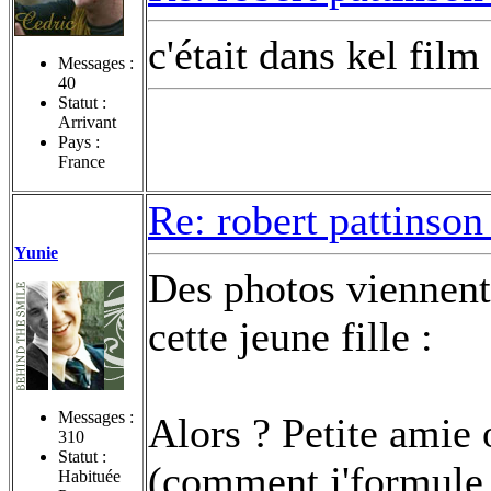
c'était dans kel fil
Messages :
40
Statut :
Arrivant
Pays :
France
Re: robert pattinson
Yunie
Des photos viennent 
cette jeune fille :
Messages :
Alors ? Petite amie 
310
Statut :
(comment j'formule
Habituée