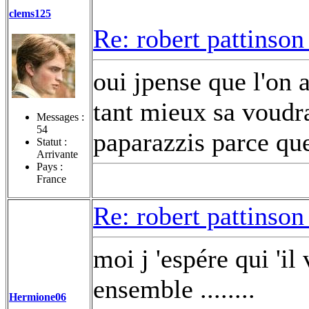
clems125
Re: robert pattinson
oui jpense que l'on 
tant mieux sa voudra 
Messages :
54
paparazzis parce que
Statut :
Arrivante
Pays :
France
Re: robert pattinson
moi j 'espére qui 'il
ensemble ........
Hermione06