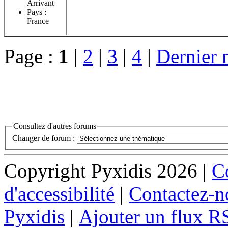
Arrivant
Pays :
France
Page :
1
|
2
|
3
|
4
|
Dernier 
Consultez d'autres forums
Changer de forum :
Copyright Pyxidis 2026 |
Co
d'accessibilité
|
Contactez-n
Pyxidis
|
Ajouter un flux R