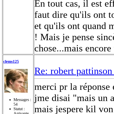
En tout cas, il est e
faut dire qu'ils ont 
et qu'ils ont quand
! Mais je pense sinc
chose...mais encore u
clems125
Re: robert pattinson
merci pr la réponse e
jme disai "mais un a
Messages :
54
mais jespere kil von
Statut :
Arrivante