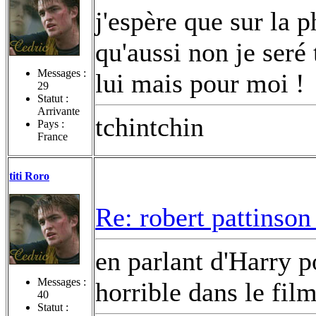
j'espère que sur la 
qu'aussi non je seré 
Messages :
lui mais pour moi !
29
Statut :
Arrivante
tchintchin
Pays :
France
titi Roro
Re: robert pattinson
en parlant d'Harry p
Messages :
horrible dans le film
40
Statut :