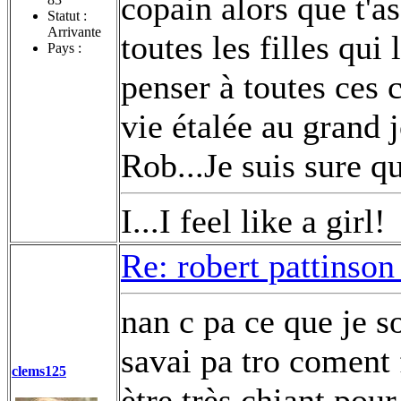
copain alors que t'a
Statut :
Arrivante
toutes les filles qui
Pays :
penser à toutes ces 
vie étalée au grand 
Rob...Je suis sure qu
I...I feel like a girl!
Re: robert pattinson
nan c pa ce que je s
savai pa tro coment 
clems125
ètre très chiant pou