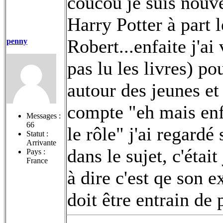
coucou je suis nouvel
Harry Potter à part l
Robert...enfaite j'a
penny
pas lu les livres) pou
autour des jeunes et
compte "eh mais enfa
Messages :
66
le rôle" j'ai regardé
Statut :
Arrivante
dans le sujet, c'étai
Pays :
France
à dire c'est qe son 
doit être entrain de 