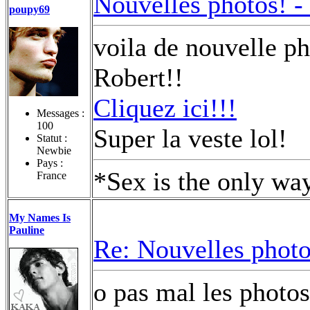
Nouvelles photos! -
poupy69
voila de nouvelle ph
Robert!!
Cliquez ici!!!
Messages :
100
Super la veste lol!
Statut :
Newbie
Pays :
*Sex is the only 
France
My Names Is
Pauline
Re: Nouvelles photo
o pas mal les photos