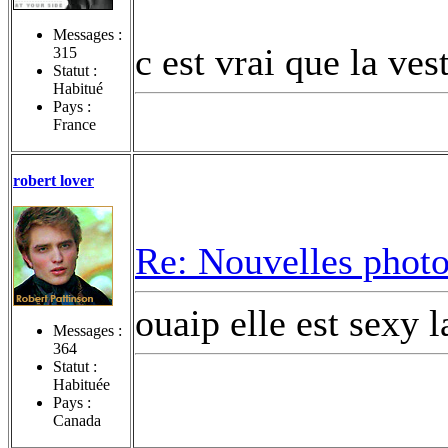
Messages :
c est vrai que la vest
315
Statut :
Habitué
Pays :
France
robert lover
Re: Nouvelles photo
ouaip elle est sexy 
Messages :
364
Statut :
Habituée
Pays :
Canada