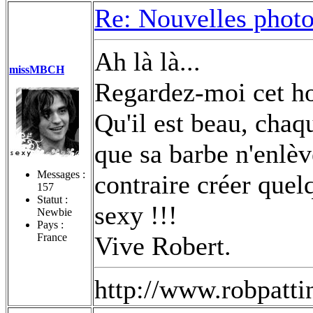
Re: Nouvelles photo
Ah là là...
missMBCH
Regardez-moi cet 
Qu'il est beau, chaqu
que sa barbe n'enlè
Messages :
contraire créer que
157
Statut :
sexy !!!
Newbie
Pays :
France
Vive Robert.
http://www.robpatt