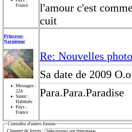
l'amour c'est comme
France
cuit
Princesse-
Narnienne
Re: Nouvelles photo
Sa date de 2009 O.o
Messages :
Para.Para.Paradise
224
Statut :
Habituée
Pays :
France
Consultez d'autres forums
Changer de forum :