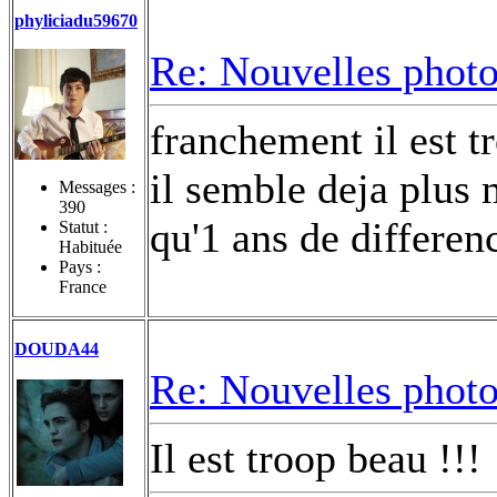
phyliciadu59670
Re: Nouvelles photo
franchement il est t
il semble deja plus 
Messages :
390
qu'1 ans de differen
Statut :
Habituée
Pays :
France
DOUDA44
Re: Nouvelles photo
Il est troop beau !!!