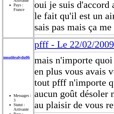
Arrivante
oui je suis d'accord a
Pays :
France
le fait qu'il est un a
sais pas mais ça me
pfff -
Le 22/02/2009
mais n'importe quoi 
moatitealydu06
en plus vous avais v
tout pfff n'importe q
aucun goût désoler 
Messages :
3
au plaisir de vous re
Statut :
Arrivante
Pays :