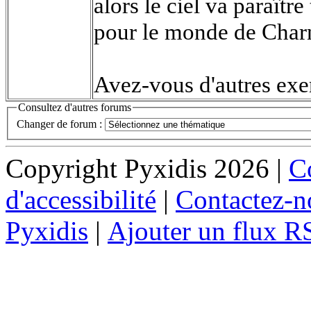
alors le ciel va paraîtr
pour le monde de Char
Avez-vous d'autres ex
Consultez d'autres forums
Changer de forum :
Copyright Pyxidis 2026 |
Co
d'accessibilité
|
Contactez-n
Pyxidis
|
Ajouter un flux R