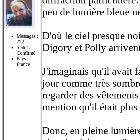
peu de lumière bleue ne
D'où le ciel presque noi
Messages :
772
Digory et Polly arriven
Statut :
Confirmé
Pays :
France
J'imaginais qu'il avait 
jour comme très sombre
regarder des vêtements c
mention qu'il était plus
Donc, en pleine lumière