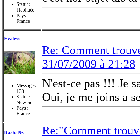
Statut :
Habituée
Pays :
France
Evaleys
Re: Comment trouvez
31/07/2009 à 21:28
N'est-ce pas !!! Je 
Messages :
138
Oui, je me joins a se
Statut :
Newbie
Pays :
France
Re:"Comment trouve
Rachel56