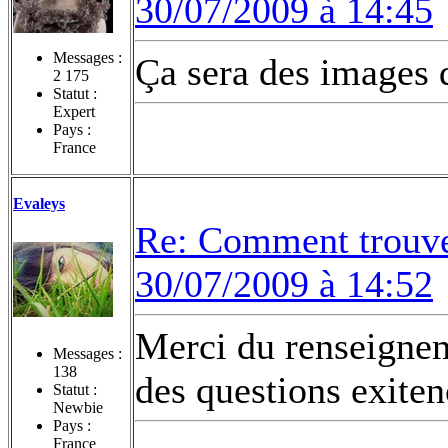
30/07/2009 à 14:45
Messages :
Ça sera des images 
2 175
Statut :
Expert
Pays :
France
Evaleys
Re: Comment trouvez
30/07/2009 à 14:52
Merci du renseigne
Messages :
138
des questions exitenc
Statut :
Newbie
Pays :
France