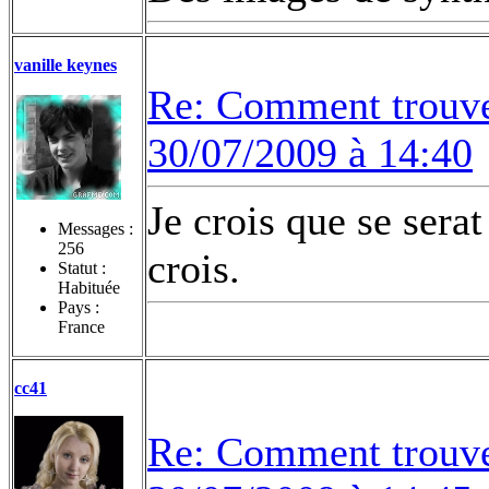
vanille keynes
Re: Comment trouvez
30/07/2009 à 14:40
Je crois que se sera
Messages :
256
crois.
Statut :
Habituée
Pays :
France
cc41
Re: Comment trouvez