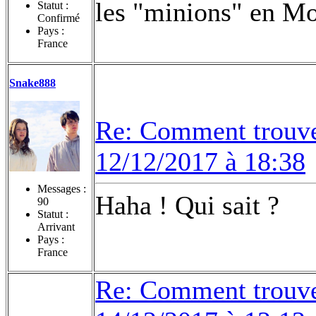
les "minions" en Mo
Statut :
Confirmé
Pays :
France
Snake888
Re: Comment trouvez
12/12/2017 à 18:38
Messages :
Haha ! Qui sait ?
90
Statut :
Arrivant
Pays :
France
Re: Comment trouvez