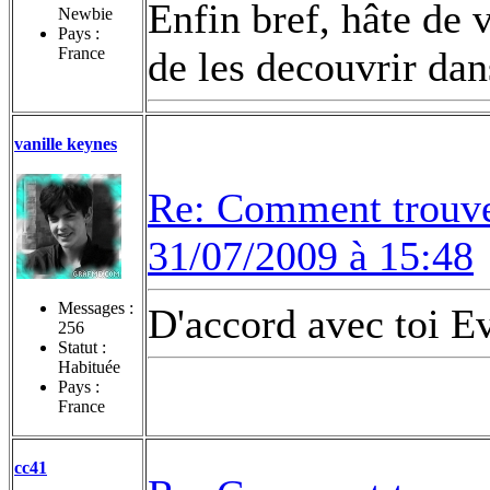
Enfin bref, hâte de v
Newbie
Pays :
France
de les decouvrir dan
vanille keynes
Re: Comment trouvez
31/07/2009 à 15:48
Messages :
D'accord avec toi Ev
256
Statut :
Habituée
Pays :
France
cc41