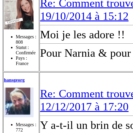
Re: Comment trouvez
19/10/2014 à 15:12
Moi je les adore !!
Messages :
808
Statut :
Pour Narnia & pour 
Confirmée
Pays :
France
hansgeorg
Re: Comment trouvez
12/12/2017 à 17:20
Y a-t-il un brin de s
Messages :
772