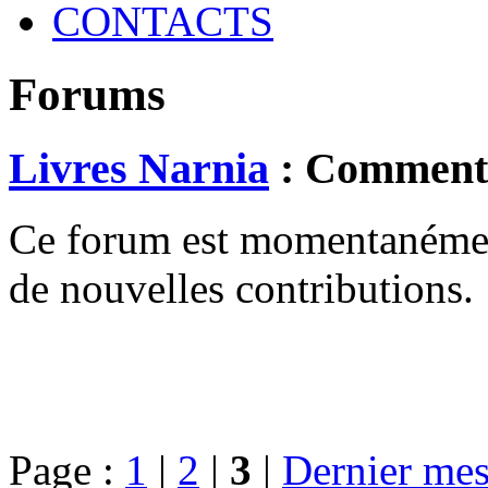
CONTACTS
Forums
Livres Narnia
: Comment t
Ce forum est momentanément 
de nouvelles contributions.
Page :
1
|
2
|
3
|
Dernier mes