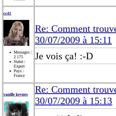
cc41
Re: Comment trouvez
30/07/2009 à 15:11
Messages :
Je vois ça! :-D
2 175
Statut :
Expert
Pays :
France
Re: Comment trouvez
vanille keynes
30/07/2009 à 15:13