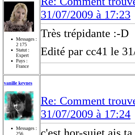
Re: Comment trouvez
31/07/2009 à 17:23
Très trépidante :-D
Messages :
2 175
Edité par cc41 le 3
Statut :
Expert
Pays :
France
vanille keynes
Re: Comment trouvez
31/07/2009 à 17:24
Messages :
c'est hor-sujet ais t
256