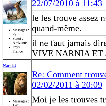
22/07/2010 à 11:43
le les trouve assez n
quand-même.
Messages :
79
Statut :
il ne faut jamais dir
Arrivante
Pays :
VIVE NARNIA ET
France
Narnia4
Re: Comment trouvez
02/02/2011 à 20:09
Moi je les trouves t
Messages :
180