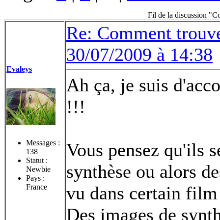
Fil de la discussion "
Re: Comment trouvez
30/07/2009 à 14:38
Evaleys
Ah ça, je suis d'ac
!!!
Messages :
Vous pensez qu'ils 
138
Statut :
synthèse ou alors de
Newbie
Pays :
France
vu dans certain film
Des images de synth