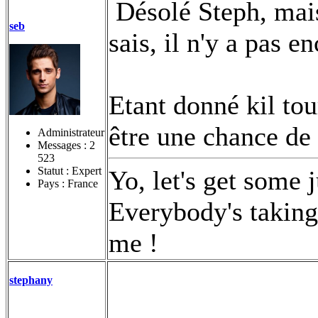
Désolé Steph, mais 
seb
sais, il n'y a pas e
Etant donné kil tou
être une chance de
Administrateur
Messages :
2
523
Statut : Expert
Yo, let's get some 
Pays : France
Everybody's taking 
me !
stephany