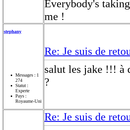
Everybody's taking 
me !
stephany
Re: Je suis de retou
salut les jake !!! à
Messages :
1
?
274
Statut :
Experte
Pays :
Royaume-Uni
Re: Je suis de retou