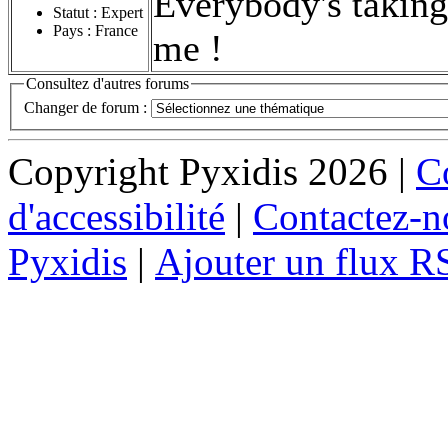
Everybody's taking 
Statut : Expert
Pays : France
me !
Consultez d'autres forums
Changer de forum :
Copyright Pyxidis 2026 |
Co
d'accessibilité
|
Contactez-n
Pyxidis
|
Ajouter un flux R