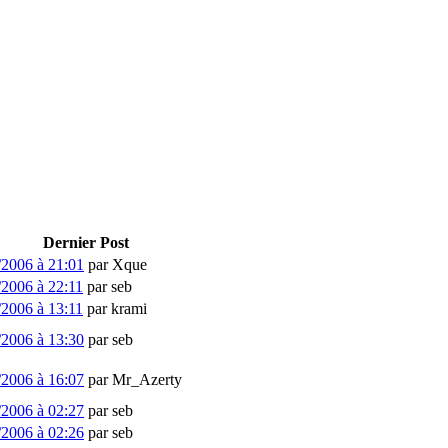
Dernier Post
/2006 à 21:01
par
Xque
/2006 à 22:11
par
seb
/2006 à 13:11
par
krami
/2006 à 13:30
par
seb
/2006 à 16:07
par
Mr_Azerty
/2006 à 02:27
par
seb
/2006 à 02:26
par
seb