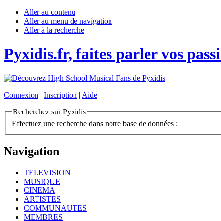
Aller au contenu
Aller au menu de navigation
Aller à la recherche
Pyxidis.fr, faites parler vos pass
Connexion
|
Inscription
|
Aide
Recherchez sur Pyxidis
Effectuez une recherche dans notre base de données :
Navigation
TELEVISION
MUSIQUE
CINEMA
ARTISTES
COMMUNAUTES
MEMBRES