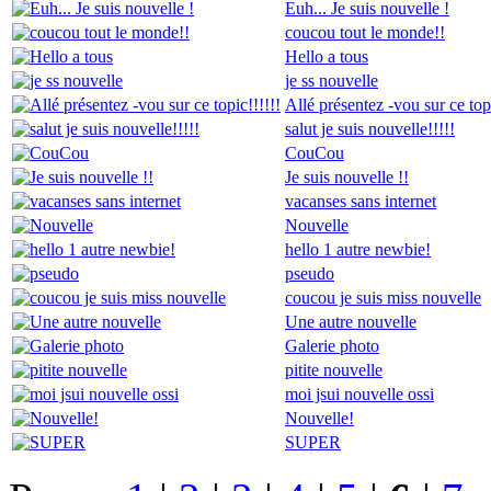
Euh... Je suis nouvelle !
coucou tout le monde!!
Hello a tous
je ss nouvelle
Allé présentez -vou sur ce topi
salut je suis nouvelle!!!!!
CouCou
Je suis nouvelle !!
vacanses sans internet
Nouvelle
hello 1 autre newbie!
pseudo
coucou je suis miss nouvelle
Une autre nouvelle
Galerie photo
pitite nouvelle
moi jsui nouvelle ossi
Nouvelle!
SUPER