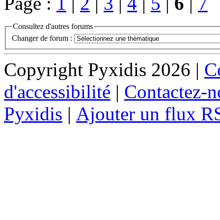
Page :
1
|
2
|
3
|
4
|
5
|
6
|
7
Consultez d'autres forums
Changer de forum :
Copyright Pyxidis 2026 |
Co
d'accessibilité
|
Contactez-n
Pyxidis
|
Ajouter un flux R