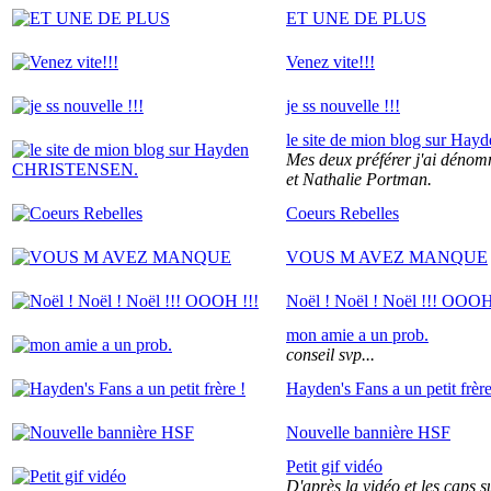
ET UNE DE PLUS
Venez vite!!!
je ss nouvelle !!!
le site de mion blog sur 
Mes deux préférer j'ai déno
et Nathalie Portman.
Coeurs Rebelles
VOUS M AVEZ MANQUE
Noël ! Noël ! Noël !!! OOOH
mon amie a un prob.
conseil svp...
Hayden's Fans a un petit frère
Nouvelle bannière HSF
Petit gif vidéo
D'après la vidéo et les caps