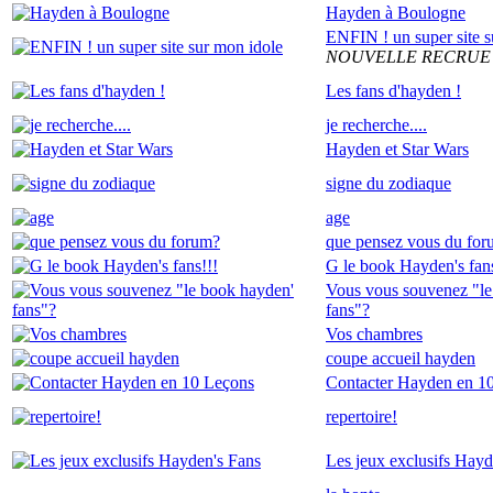
Hayden à Boulogne
ENFIN ! un super site s
NOUVELLE RECRUE
Les fans d'hayden !
je recherche....
Hayden et Star Wars
signe du zodiaque
age
que pensez vous du fo
G le book Hayden's fans
Vous vous souvenez "le
fans"?
Vos chambres
coupe accueil hayden
Contacter Hayden en 1
repertoire!
Les jeux exclusifs Hayd