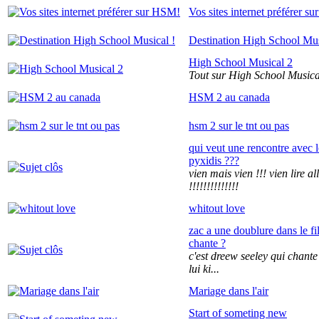
Vos sites internet préférer s
Destination High School Mus
High School Musical 2
Tout sur High School Musica
HSM 2 au canada
hsm 2 sur le tnt ou pas
qui veut une rencontre avec l
pyxidis ???
vien mais vien !!! vien lire al
!!!!!!!!!!!!!!
whitout love
zac a une doublure dans le fil
chante ?
c'est dreew seeley qui chante
lui ki...
Mariage dans l'air
Start of someting new