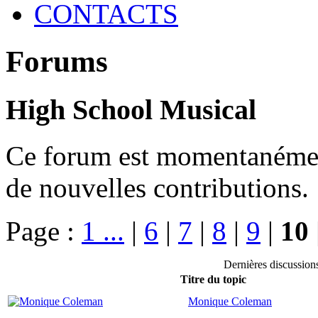
CONTACTS
Forums
High School Musical
Ce forum est momentanément 
de nouvelles contributions.
Page :
1 ...
|
6
|
7
|
8
|
9
|
10
Dernières discussio
Titre du topic
Monique Coleman