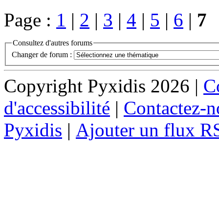
Page :
1
|
2
|
3
|
4
|
5
|
6
|
7
Consultez d'autres forums
Changer de forum :
Copyright Pyxidis 2026 |
Co
d'accessibilité
|
Contactez-n
Pyxidis
|
Ajouter un flux R