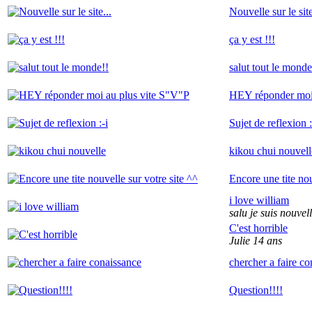
Nouvelle sur le site
ça y est !!!
salut tout le monde
HEY réponder moi 
Sujet de reflexion :
kikou chui nouvell
Encore une tite nou
i love william
salu je suis nouvel
C'est horrible
Julie 14 ans
chercher a faire c
Question!!!!