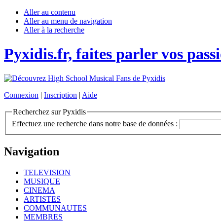
Aller au contenu
Aller au menu de navigation
Aller à la recherche
Pyxidis.fr, faites parler vos pass
Connexion
|
Inscription
|
Aide
Recherchez sur Pyxidis
Effectuez une recherche dans notre base de données :
Navigation
TELEVISION
MUSIQUE
CINEMA
ARTISTES
COMMUNAUTES
MEMBRES