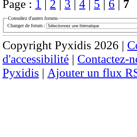
Page :
1
|
2
|
3
|
4
|
5
|
6
|
7
Consultez d'autres forums
Changer de forum :
Copyright Pyxidis 2026 |
Co
d'accessibilité
|
Contactez-n
Pyxidis
|
Ajouter un flux R