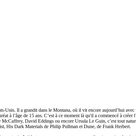
-Unis. Il a grandit dans le Montana, où il vit encore aujourd’hui avec s
uréat à l’âge de 15 ans. C’est à ce moment là qu'il a commencé à créer l
Caffrey, David Eddings ou encore Ursula Le Guin, c’est tout naturellem
st, His Dark Materials de Philip Pullman et Dune, de Frank Herbert.