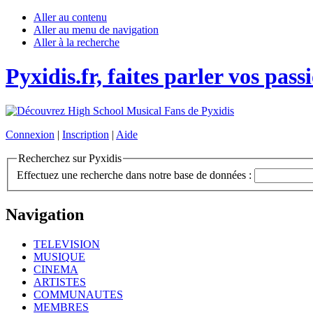
Aller au contenu
Aller au menu de navigation
Aller à la recherche
Pyxidis.fr, faites parler vos pass
Connexion
|
Inscription
|
Aide
Recherchez sur Pyxidis
Effectuez une recherche dans notre base de données :
Navigation
TELEVISION
MUSIQUE
CINEMA
ARTISTES
COMMUNAUTES
MEMBRES