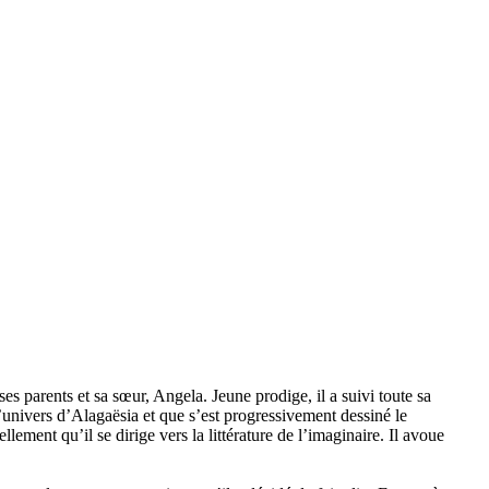
es parents et sa sœur, Angela. Jeune prodige, il a suivi toute sa
’univers d’Alagaësia et que s’est progressivement dessiné le
ent qu’il se dirige vers la littérature de l’imaginaire. Il avoue