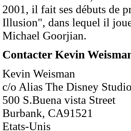
2001, il fait ses débuts de 
Illusion", dans lequel il jou
Michael Goorjian.
Contacter Kevin Weisma
Kevin Weisman
c/o Alias The Disney Studi
500 S.Buena vista Street
Burbank, CA91521
Etats-Unis