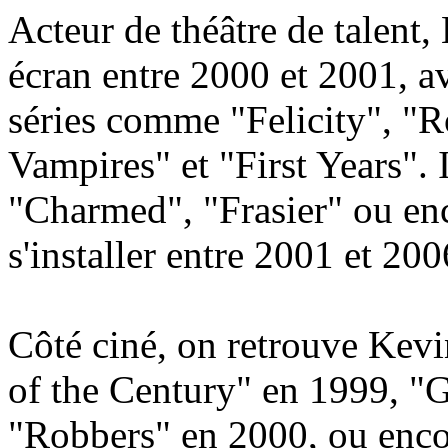
Acteur de théâtre de talent, 
écran entre 2000 et 2001, av
séries comme "Felicity", "R
Vampires" et "First Years". 
"Charmed", "Frasier" ou en
s'installer entre 2001 et 200
Côté ciné, on retrouve Kev
of the Century" en 1999, "
"Robbers" en 2000, ou enc