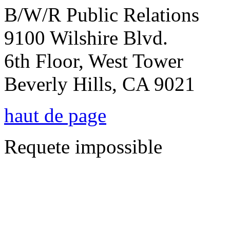
B/W/R Public Relations
9100 Wilshire Blvd.
6th Floor, West Tower
Beverly Hills, CA 9021
haut de page
Requete impossible