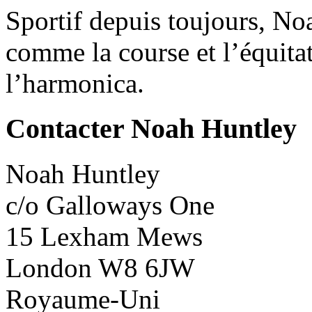
Sportif depuis toujours, No
comme la course et l’équitat
l’harmonica.
Contacter Noah Huntley
Noah Huntley
c/o Galloways One
15 Lexham Mews
London W8 6JW
Royaume-Uni