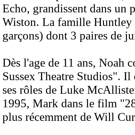
Echo, grandissent dans un p
Wiston. La famille Huntley c
garçons) dont 3 paires de j
Dès l'age de 11 ans, Noah 
Sussex Theatre Studios". Il
ses rôles de Luke McAllist
1995, Mark dans le film "28
plus récemment de Will Cur