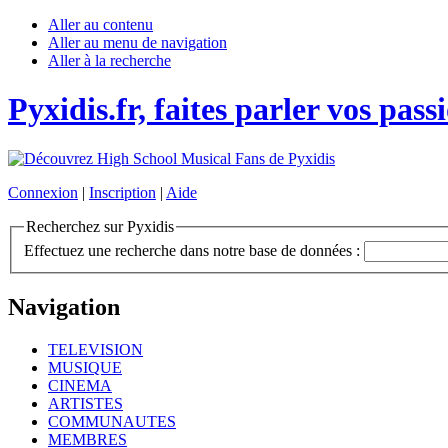
Aller au contenu
Aller au menu de navigation
Aller à la recherche
Pyxidis.fr, faites parler vos pass
Connexion
|
Inscription
|
Aide
Recherchez sur Pyxidis
Effectuez une recherche dans notre base de données :
Navigation
TELEVISION
MUSIQUE
CINEMA
ARTISTES
COMMUNAUTES
MEMBRES