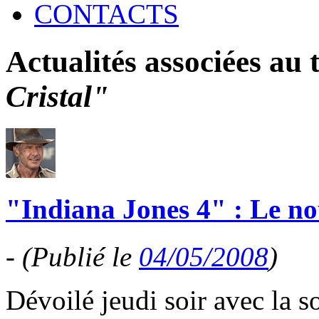
CONTACTS
Actualités associées au
Cristal"
"Indiana Jones 4" : Le nou
-
(Publié le
04/05/2008
)
Dévoilé jeudi soir avec la so