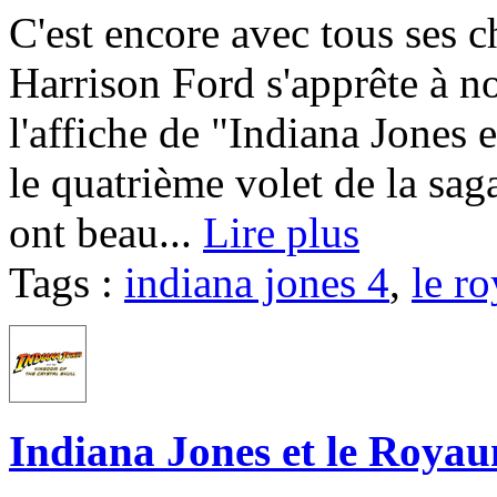
C'est encore avec tous ses c
Harrison Ford s'apprête à no
l'affiche de "Indiana Jones 
le quatrième volet de la sag
ont beau...
Lire plus
Tags :
indiana jones 4
,
le r
Indiana Jones et le Royau