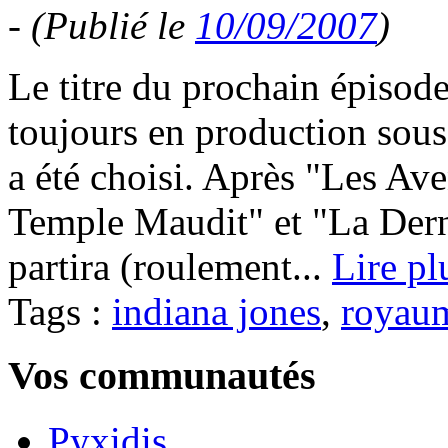
-
(Publié le
10/09/2007
)
Le titre du prochain épisode
toujours en production sous
a été choisi. Après "Les Ave
Temple Maudit" et "La Dern
partira (roulement...
Lire pl
Tags :
indiana jones
,
royaum
Vos communautés
Pyxidis