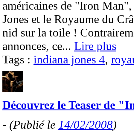
américaines de "Iron Man", l
Jones et le Royaume du Crân
nid sur la toile ! Contraire
annonces, ce...
Lire plus
Tags :
indiana jones 4
,
roya
Découvrez le Teaser de "I
-
(Publié le
14/02/2008
)