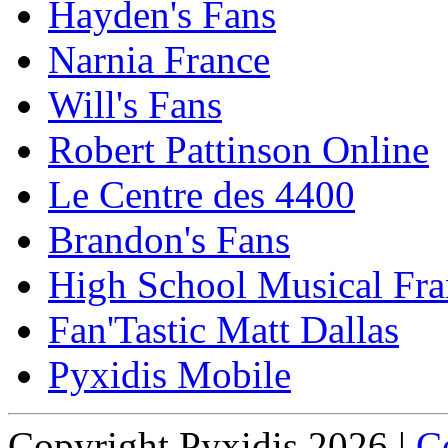
Hayden's Fans
Narnia France
Will's Fans
Robert Pattinson Online
Le Centre des 4400
Brandon's Fans
High School Musical Fra
Fan'Tastic Matt Dallas
Pyxidis Mobile
Copyright Pyxidis 2026 |
Co