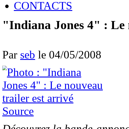
CONTACTS
"Indiana Jones 4" : Le 
Par
seb
le 04/05/2008
Source
Découvrez la bande-annonc