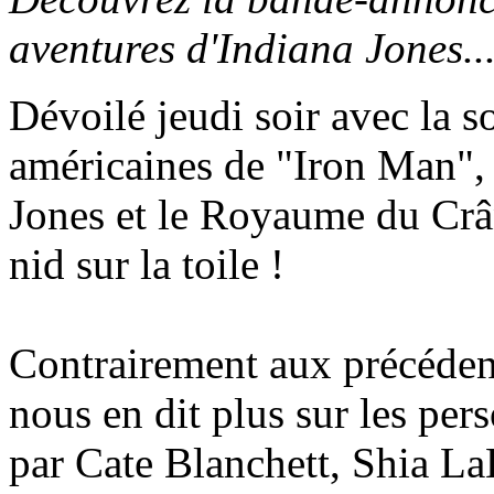
aventures d'Indiana Jones..
Dévoilé jeudi soir avec la so
américaines de "Iron Man", l
Jones et le Royaume du Crân
nid sur la toile !
Contrairement aux précédent
nous en dit plus sur les per
par Cate Blanchett, Shia L