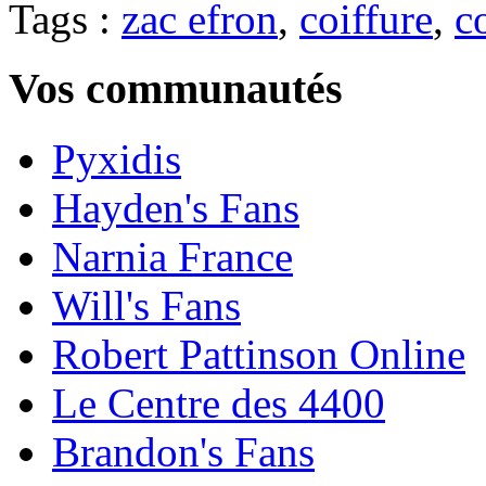
Tags :
zac efron
,
coiffure
,
c
Vos communautés
Pyxidis
Hayden's Fans
Narnia France
Will's Fans
Robert Pattinson Online
Le Centre des 4400
Brandon's Fans