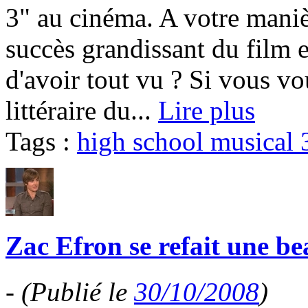
3" au cinéma. A votre maniè
succès grandissant du film 
d'avoir tout vu ? Si vous vo
littéraire du...
Lire plus
Tags :
high school musical 
Zac Efron se refait une bea
-
(Publié le
30/10/2008
)