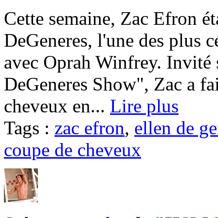
Cette semaine, Zac Efron éta
DeGeneres, l'une des plus c
avec Oprah Winfrey. Invité 
DeGeneres Show", Zac a fait
cheveux en...
Lire plus
Tags :
zac efron
,
ellen de g
coupe de cheveux