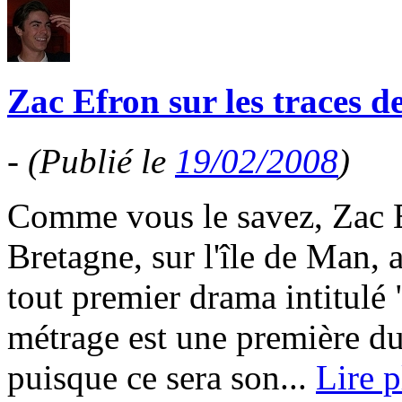
Zac Efron sur les traces d
-
(Publié le
19/02/2008
)
Comme vous le savez, Zac E
Bretagne, sur l'île de Man, 
tout premier drama intitulé
métrage est une première du
puisque ce sera son...
Lire p