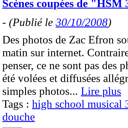
Scènes coupées de "HSM 3
-
(Publié le
30/10/2008
)
Des photos de Zac Efron sou
matin sur internet. Contrair
penser, ce ne sont pas des 
été volées et diffusées allég
simples photos...
Lire plus
Tags :
high school musical 
douche