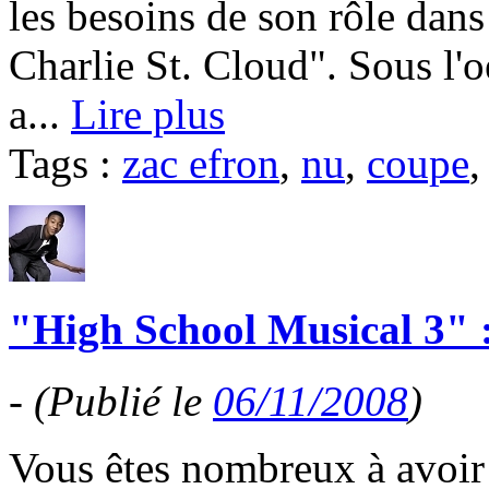
les besoins de son rôle dans
Charlie St. Cloud". Sous l'oei
a...
Lire plus
Tags :
zac efron
,
nu
,
coupe
"High School Musical 3" :
-
(Publié le
06/11/2008
)
Vous êtes nombreux à avoir