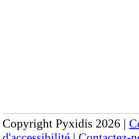
Copyright Pyxidis 2026 |
Co
d'accessibilité
|
Contactez-n