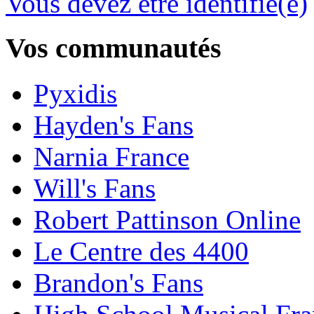
Vous devez être identifié(e)
Vos communautés
Pyxidis
Hayden's Fans
Narnia France
Will's Fans
Robert Pattinson Online
Le Centre des 4400
Brandon's Fans