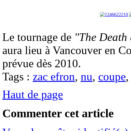
Le tournage de
"The Death 
aura lieu à Vancouver en Co
prévue dès 2010.
Tags :
zac efron
,
nu
,
coupe
Haut de page
Commenter cet article