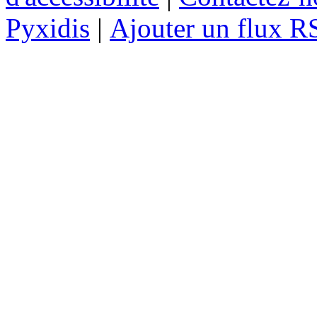
Pyxidis
|
Ajouter un flux R