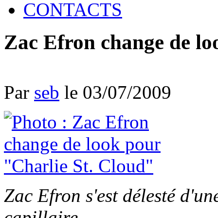
CONTACTS
Zac Efron change de lo
Par
seb
le 03/07/2009
Zac Efron s'est délesté d'un
capillaire.