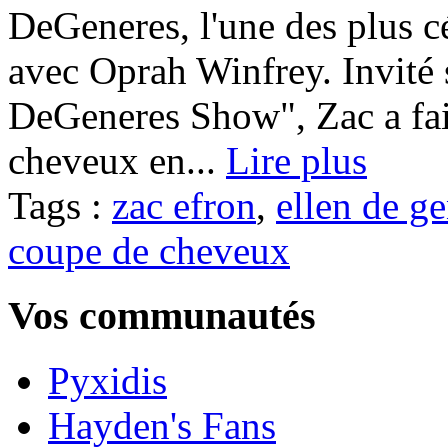
DeGeneres, l'une des plus c
avec Oprah Winfrey. Invité 
DeGeneres Show", Zac a fait
cheveux en...
Lire plus
Tags :
zac efron
,
ellen de g
coupe de cheveux
Vos communautés
Pyxidis
Hayden's Fans