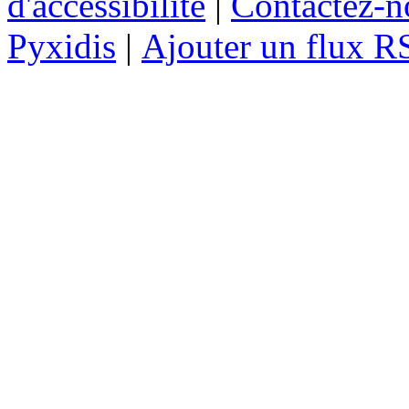
d'accessibilité
|
Contactez-n
Pyxidis
|
Ajouter un flux R