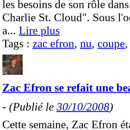
les besoins de son rôle dans
Charlie St. Cloud". Sous l'oei
a...
Lire plus
Tags :
zac efron
,
nu
,
coupe
Zac Efron se refait une bea
-
(Publié le
30/10/2008
)
Cette semaine, Zac Efron éta