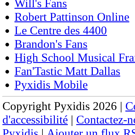
Will's Fans
Robert Pattinson Online
Le Centre des 4400
Brandon's Fans
High School Musical Fra
Fan'Tastic Matt Dallas
Pyxidis Mobile
Copyright Pyxidis 2026 |
Co
d'accessibilité
|
Contactez-n
Pyxidis
|
Ajouter un flux R