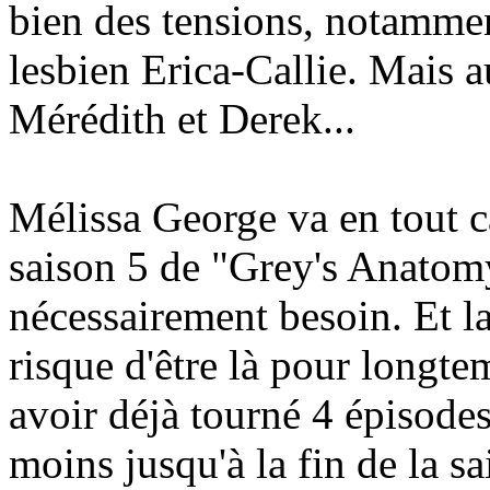
bien des tensions, notamme
lesbien Erica-Callie. Mais au
Mérédith et Derek...
Mélissa George va en tout c
saison 5 de "Grey's Anatomy
nécessairement besoin. Et la
risque d'être là pour longte
avoir déjà tourné 4 épisodes
moins jusqu'à la fin de la s