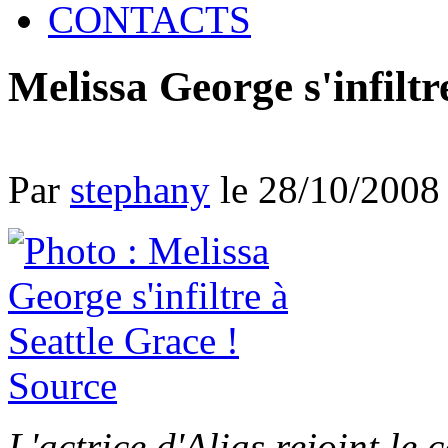
CONTACTS
Melissa George s'infiltr
Par
stephany
le 28/10/2008
Source
L'actrice d'Alias rejoint le