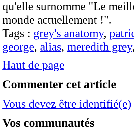
qu'elle surnomme "Le meille
monde actuellement !".
Tags :
grey's anatomy
,
patr
george
,
alias
,
meredith grey
Haut de page
Commenter cet article
Vous devez être identifié(e)
Vos communautés