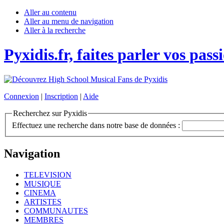
Aller au contenu
Aller au menu de navigation
Aller à la recherche
Pyxidis.fr, faites parler vos pass
Connexion
|
Inscription
|
Aide
Recherchez sur Pyxidis
Effectuez une recherche dans notre base de données :
Navigation
TELEVISION
MUSIQUE
CINEMA
ARTISTES
COMMUNAUTES
MEMBRES