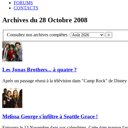
FORUMS
CONTACTS
Archives du 28 Octobre 2008
Consultez nos archives complètes :
Les Jonas Brothers... à quatre ?
Après un passage réussi à la télévision dans "Camp Rock" de Disney C
Melissa George s'infiltre à Seattle Grace !
Entourez le 13 Novembre dans vos calendriers. Cette date marque l'ar