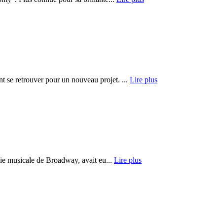
t se retrouver pour un nouveau projet. ...
Lire plus
die musicale de Broadway, avait eu...
Lire plus