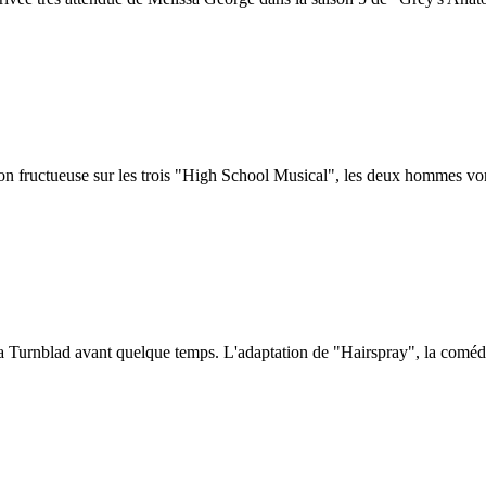
on fructueuse sur les trois "High School Musical", les deux hommes von
dna Turnblad avant quelque temps. L'adaptation de "Hairspray", la comé