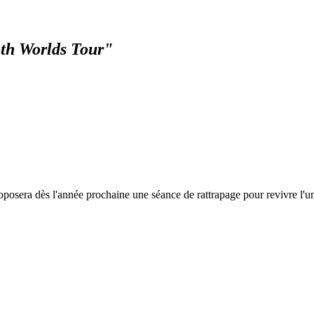
th Worlds Tour"
posera dès l'année prochaine une séance de rattrapage pour revivre l