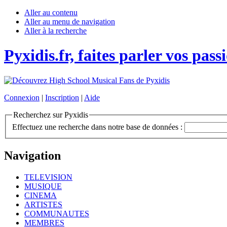
Aller au contenu
Aller au menu de navigation
Aller à la recherche
Pyxidis.fr, faites parler vos pass
Connexion
|
Inscription
|
Aide
Recherchez sur Pyxidis
Effectuez une recherche dans notre base de données :
Navigation
TELEVISION
MUSIQUE
CINEMA
ARTISTES
COMMUNAUTES
MEMBRES