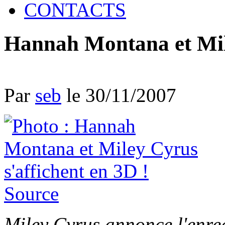
CONTACTS
Hannah Montana et Mile
Par
seb
le 30/11/2007
Source
Miley Cyrus annonce l'enreg