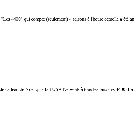
 "Les 4400" qui compte (seulement) 4 saisons à l'heure actuelle a été a
de cadeau de Noël qu'a fait USA Network à tous les fans des 4400. La sé