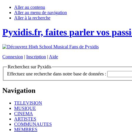
Aller au contenu
Aller au menu de navigation
Aller à la recherche
Pyxidis.fr, faites parler vos pass
Connexion
|
Inscription
|
Aide
Recherchez sur Pyxidis
Effectuez une recherche dans notre base de données :
Navigation
TELEVISION
MUSIQUE
CINEMA
ARTISTES
COMMUNAUTES
MEMBRES