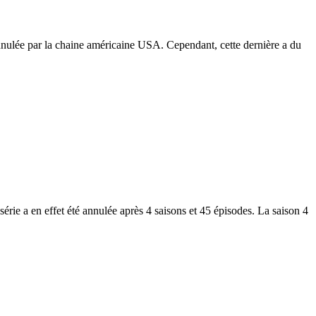
nnulée par la chaine américaine USA. Cependant, cette dernière a du
rie a en effet été annulée après 4 saisons et 45 épisodes. La saison 4