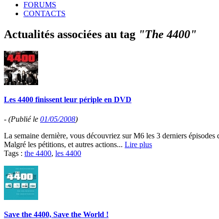
FORUMS
CONTACTS
Actualités associées au tag
"The 4400"
Les 4400 finissent leur périple en DVD
-
(Publié le
01/05/2008
)
La semaine dernière, vous découvriez sur M6 les 3 derniers épisodes de
Malgré les pétitions, et autres actions...
Lire plus
Tags :
the 4400
,
les 4400
Save the 4400, Save the World !