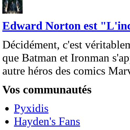
Edward Norton est "L'in
Décidément, c'est véritablem
que Batman et Ironman s'app
autre héros des comics Marv
Vos communautés
Pyxidis
Hayden's Fans