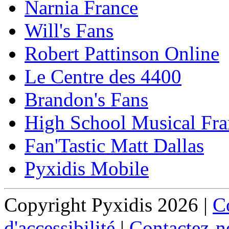
Narnia France
Will's Fans
Robert Pattinson Online
Le Centre des 4400
Brandon's Fans
High School Musical Fra
Fan'Tastic Matt Dallas
Pyxidis Mobile
Copyright Pyxidis 2026 |
Co
d'accessibilité
|
Contactez-n