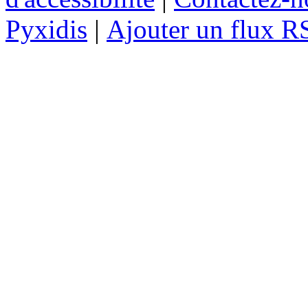
Pyxidis
|
Ajouter un flux R