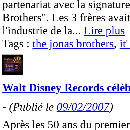
partenariat avec la signatur
Brothers". Les 3 frères avai
l'industrie de la...
Lire plus
Tags :
the jonas brothers
,
it
Walt Disney Records célèb
-
(Publié le
09/02/2007
)
Après les 50 ans du premie