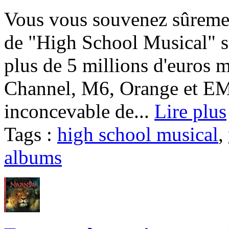
Vous vous souvenez sûremen
de "High School Musical" s
plus de 5 millions d'euros m
Channel, M6, Orange et EMI, l
inconcevable de...
Lire plus
Tags :
high school musical
,
albums